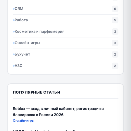
CRM
6
Работа
5
Косметика и парфюмерия
3
Онлайн-игры
3
Бухучет
2
АЗС
2
ПОПУЛЯРНЫЕ СТАТЬИ
Roblox — вход в личный кабинет, регистрация и
блокировка в России 2026
Онлайн-игры