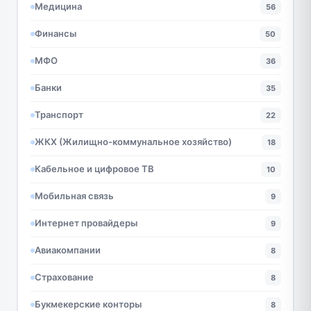
Медицина
56
Финансы
50
МФО
36
Банки
35
Транспорт
22
ЖКХ (Жилищно-коммунальное хозяйство)
18
Кабельное и цифровое ТВ
10
Мобильная связь
9
Интернет провайдеры
9
Авиакомпании
8
Страхование
8
Букмекерские конторы
8