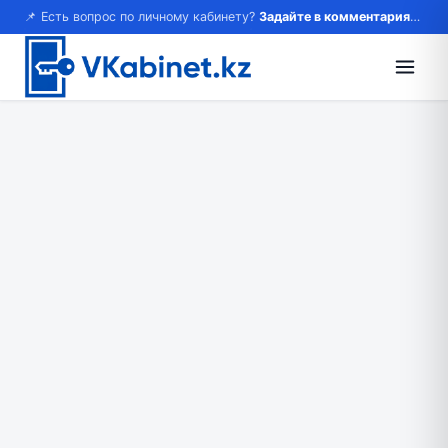
📌 Есть вопрос по личному кабинету?
Задайте в комментариях — ответим!