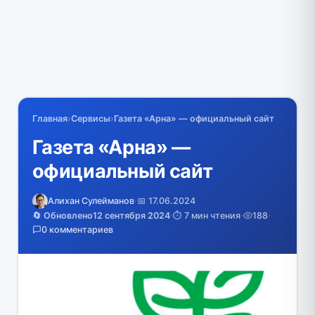
Главная
›
Сервисы
›
Газета «Арна» — официальный сайт
Газета «Арна» —
официальный сайт
Алихан Сулейманов
·
📅 17.06.2024
🔄 Обновлено
12 сентября 2024
·
⏱️ 7 мин чтения
·
188
·
0 комментариев