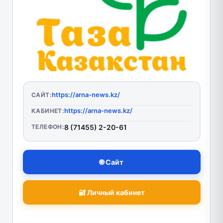
https://arna-news.kz/
САЙТ:
https://arna-news.kz/
КАБИНЕТ:
ТЕЛЕФОН:
8 (71455) 2-20-61
🌐 Сайт
🔐 Личный кабинет