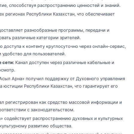
тие, способствуя распространению ценностей и знаний.
ех регионах Республики Казахстан, что обеспечивает
оставляет разнообразные программы, передачи и
овать различные категории зрителей.
 доступа к контенту круглосуточно через онлайн-сервис,
 удобство для пользователей.
 сети:
Канал доступен через различные кабельные и
осмотр.
Асыл Арна» получил поддержку от Духовного управления
а юстиции Республики Казахстан, что гарантирует его
ал регистрирован как средство массовой информации и
ответствии с законодательством.
» содействует распространению духовных и культурных
 культурному развитию общества.