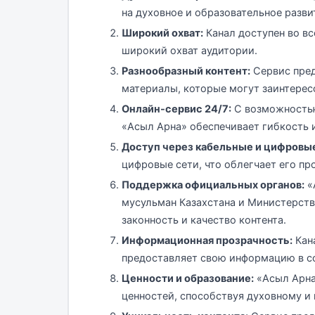
на духовное и образовательное разви
Широкий охват:
Канал доступен во вс
широкий охват аудитории.
Разнообразный контент:
Сервис пред
материалы, которые могут заинтерес
Онлайн-сервис 24/7:
С возможностью
«Асыл Арна» обеспечивает гибкость и
Доступ через кабельные и цифровые
цифровые сети, что облегчает его пр
Поддержка официальных органов:
«
мусульман Казахстана и Министерств
законность и качество контента.
Информационная прозрачность:
Кан
предоставляет свою информацию в со
Ценности и образование:
«Асыл Арна
ценностей, способствуя духовному и