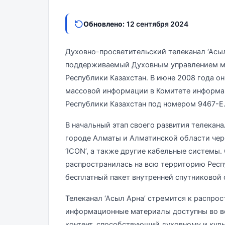
Обновлено:
12 сентября 2024
Духовно-просветительский телеканал ‘Асыл
поддерживаемый Духовным управлением м
Республики Казахстан. В июне 2008 года о
массовой информации в Комитете информа
Республики Казахстан под номером 9467-Е
В начальный этап своего развития телекана
городе Алматы и Алматинской области через
‘ICON’, а также другие кабельные системы
распространилась на всю территорию Респу
бесплатный пакет внутренней спутниковой с
Телеканал ‘Асыл Арна’ стремится к распро
информационные материалы доступны во вс
контент, способствующий духовному и кул