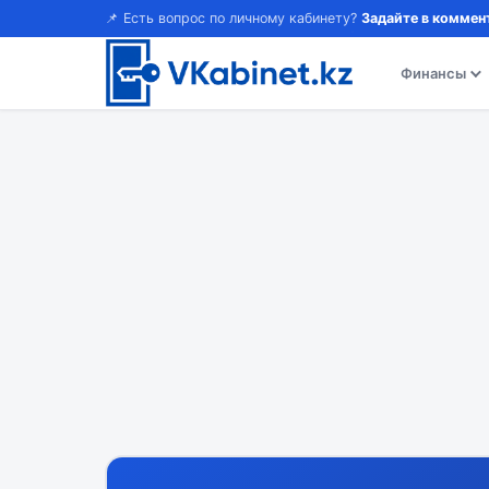
📌 Есть вопрос по личному кабинету?
Задайте в коммен
Финансы