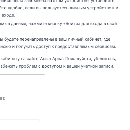
запись была запомнена на этом устройстве, установите
Это удобно, если вы пользуетесь личным устройством и
 входе.
имые данные, нажмите кнопку «Войти» для входа в свой
ы будете перенаправлены в ваш личный кабинет, где
писью и получать доступ к предоставляемым сервисам.
кабинету на сайте ‘Асыл Арна’. Пожалуйста, убедитесь,
избежать проблем с доступом к вашей учетной записи.