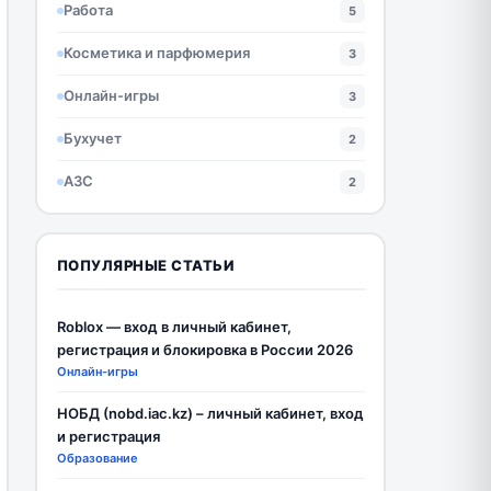
Работа
5
Косметика и парфюмерия
3
Онлайн-игры
3
Бухучет
2
АЗС
2
ПОПУЛЯРНЫЕ СТАТЬИ
Roblox — вход в личный кабинет,
регистрация и блокировка в России 2026
Онлайн-игры
НОБД (nobd.iac.kz) – личный кабинет, вход
и регистрация
Образование