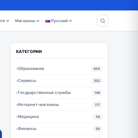
уги
Магазины
Русский
КАТЕГОРИИ
Образование
405
Сервисы
352
Государственные службы
146
Интернет-магазины
117
Медицина
56
Финансы
50