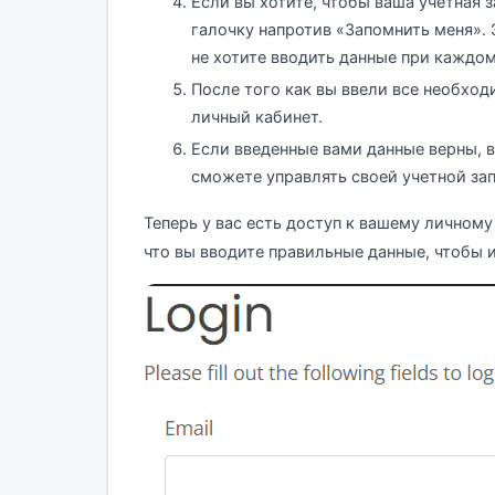
Если вы хотите, чтобы ваша учетная 
галочку напротив «Запомнить меня». 
не хотите вводить данные при каждом
После того как вы ввели все необход
личный кабинет.
Если введенные вами данные верны, в
сможете управлять своей учетной за
Теперь у вас есть доступ к вашему личному 
что вы вводите правильные данные, чтобы 