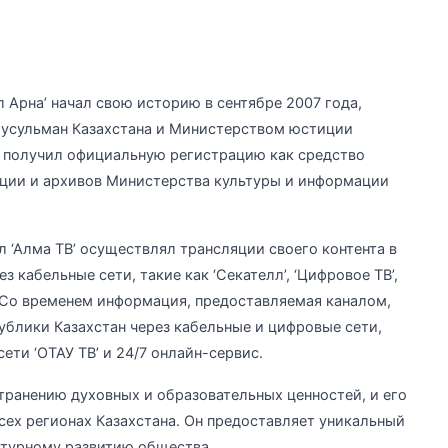
 Арна’ начал свою историю в сентябре 2007 года,
усульман Казахстана и Министерством юстиции
н получил официальную регистрацию как средство
ции и архивов Министерства культуры и информации
.
л ‘Алма ТВ’ осуществлял трансляции своего контента в
 кабельные сети, такие как ‘Секателл’, ‘Цифровое ТВ’,
. Со временем информация, предоставляемая каналом,
блики Казахстан через кабельные и цифровые сети,
ети ‘ОТАУ ТВ’ и 24/7 онлайн-сервис.
странению духовных и образовательных ценностей, и его
ех регионах Казахстана. Он предоставляет уникальный
ьтурному развитию общества.