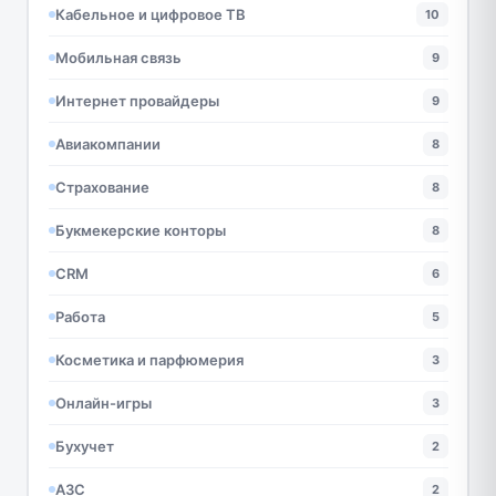
Кабельное и цифровое ТВ
10
Мобильная связь
9
Интернет провайдеры
9
Авиакомпании
8
Страхование
8
Букмекерские конторы
8
CRM
6
Работа
5
Косметика и парфюмерия
3
Онлайн-игры
3
Бухучет
2
АЗС
2