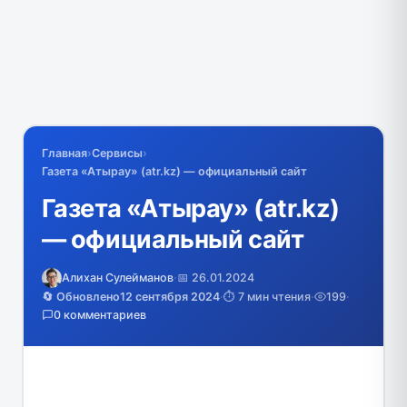
Главная
›
Сервисы
›
Газета «Атырау» (atr.kz) — официальный сайт
Газета «Атырау» (atr.kz)
— официальный сайт
Алихан Сулейманов
·
📅 26.01.2024
🔄 Обновлено
12 сентября 2024
·
⏱️ 7 мин чтения
·
199
·
0 комментариев