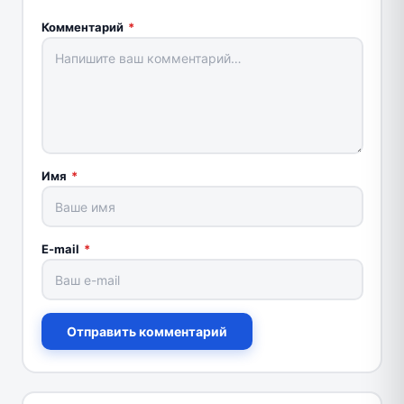
Комментарий
*
Имя
*
E-mail
*
Отправить комментарий