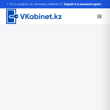
📌 Есть вопрос по личному кабинету?
Задайте в комментариях — ответим!