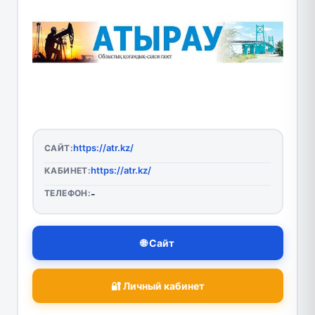
https://atr.kz/
САЙТ:
https://atr.kz/
КАБИНЕТ:
ТЕЛЕФОН:
-
🌐 Сайт
🔐 Личный кабинет