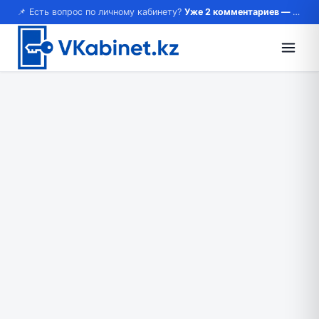
📌 Есть вопрос по личному кабинету?
Уже 2 комментариев — возможно, ответ там!