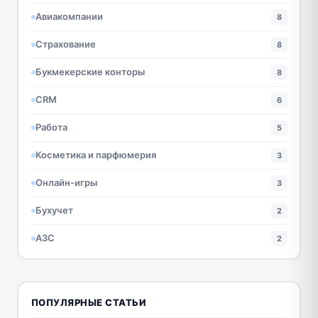
Авиакомпании
8
Страхование
8
Букмекерские конторы
8
CRM
6
Работа
5
Косметика и парфюмерия
3
Онлайн-игры
3
Бухучет
2
АЗС
2
ПОПУЛЯРНЫЕ СТАТЬИ