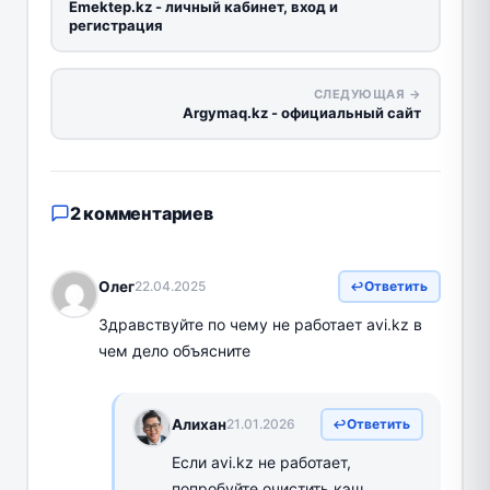
Emektep.kz - личный кабинет, вход и
регистрация
СЛЕДУЮЩАЯ →
Argymaq.kz - официальный сайт
2 комментариев
Олег
22.04.2025
Ответить
Здравствуйте по чему не работает avi.kz в
чем дело объясните
Алихан
21.01.2026
Ответить
Если avi.kz не работает,
попробуйте очистить кэш