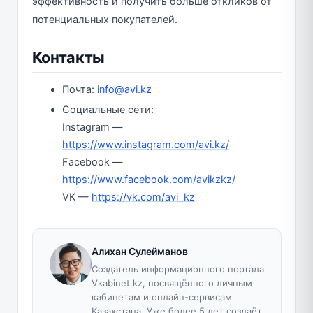
эффективность и получить больше откликов от
потенциальных покупателей.
Контакты
Почта:
info@avi.kz
Социальные сети:
Instagram —
https://www.instagram.com/avi.kz/
Facebook —
https://www.facebook.com/avikzkz/
VK —
https://vk.com/avi_kz
Алихан Сулейманов
Создатель информационного портала
Vkabinet.kz, посвящённого личным
кабинетам и онлайн-сервисам
Казахстана. Уже более 5 лет создаёт