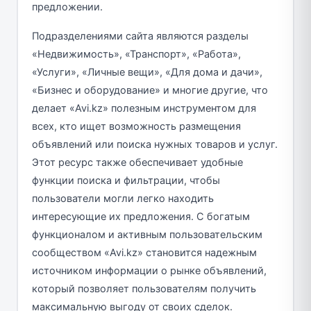
предложении.
Подразделениями сайта являются разделы
«Недвижимость», «Транспорт», «Работа»,
«Услуги», «Личные вещи», «Для дома и дачи»,
«Бизнес и оборудование» и многие другие, что
делает «Avi.kz» полезным инструментом для
всех, кто ищет возможность размещения
объявлений или поиска нужных товаров и услуг.
Этот ресурс также обеспечивает удобные
функции поиска и фильтрации, чтобы
пользователи могли легко находить
интересующие их предложения. С богатым
функционалом и активным пользовательским
сообществом «Avi.kz» становится надежным
источником информации о рынке объявлений,
который позволяет пользователям получить
максимальную выгоду от своих сделок.