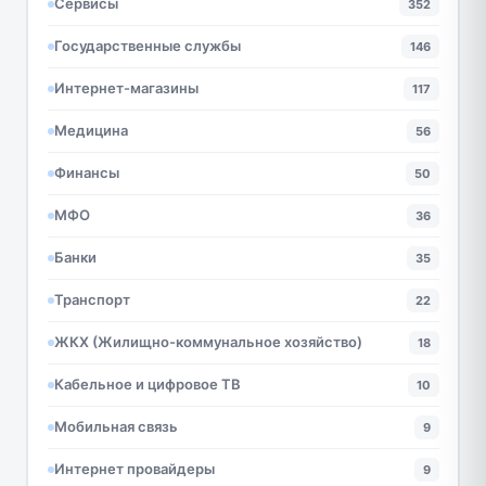
Сервисы
352
Государственные службы
146
Интернет-магазины
117
Медицина
56
Финансы
50
МФО
36
Банки
35
Транспорт
22
ЖКХ (Жилищно-коммунальное хозяйство)
18
Кабельное и цифровое ТВ
10
Мобильная связь
9
Интернет провайдеры
9