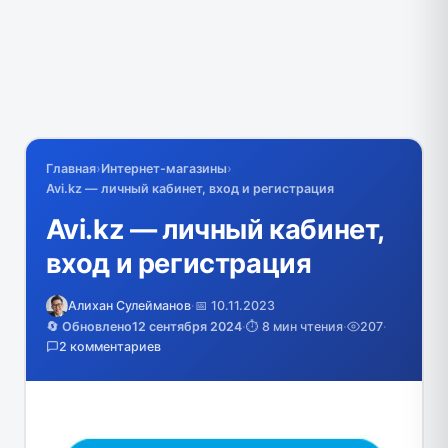
Главная
›
Интернет-магазины
›
Avi.kz — личный кабинет, вход и регистрация
Avi.kz — личный кабинет,
вход и регистрация
Алихан Сулейманов
·
📅 10.11.2023
🔄 Обновлено
12 сентября 2024
·
⏱️ 8 мин чтения
·
207
·
2 комментариев