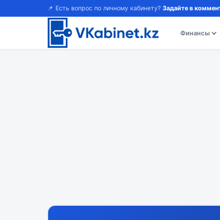
📌 Есть вопрос по личному кабинету?
Задайте в коммен
Финансы