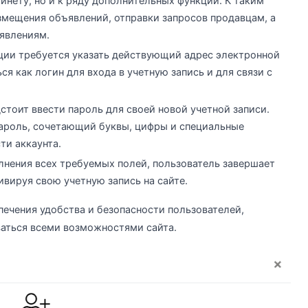
инету, но и к ряду дополнительных функций. К таким
мещения объявлений, отправки запросов продавцам, а
явлениям.
ации требуется указать действующий адрес электронной
ся как логин для входа в учетную запись и для связи с
тоит ввести пароль для своей новой учетной записи.
ароль, сочетающий буквы, цифры и специальные
ти аккаунта.
лнения всех требуемых полей, пользователь завершает
вируя свою учетную запись на сайте.
печения удобства и безопасности пользователей,
ваться всеми возможностями сайта.