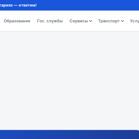
тариях — ответим!
Образование
Гос. службы
Сервисы
Транспорт
Усл