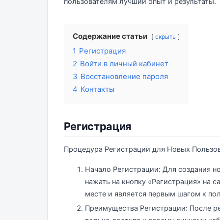
пользователям лучший опыт и результаты.
Содержание статьи
скрыть
1
Регистрация
2
Войти в личный кабинет
3
Восстановление пароля
4
Контакты
Регистрация
Процедура Регистрации для Новых Пользо
Начало Регистрации: Для создания н
нажать на кнопку «Регистрация» на с
месте и является первым шагом к по
Преимущества Регистрации: После ре