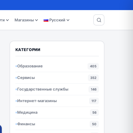
уги
Магазины
Русский
КАТЕГОРИИ
Образование
405
Сервисы
352
Государственные службы
146
Интернет-магазины
117
Медицина
56
Финансы
50