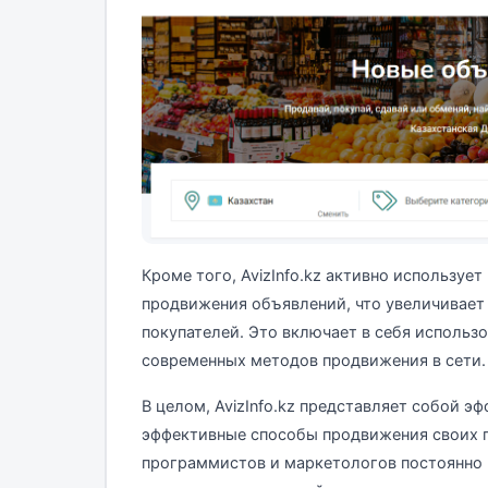
Кроме того, AvizInfo.kz активно используе
продвижения объявлений, что увеличивает
покупателей. Это включает в себя использ
современных методов продвижения в сети.
В целом, AvizInfo.kz представляет собой э
эффективные способы продвижения своих п
программистов и маркетологов постоянно 