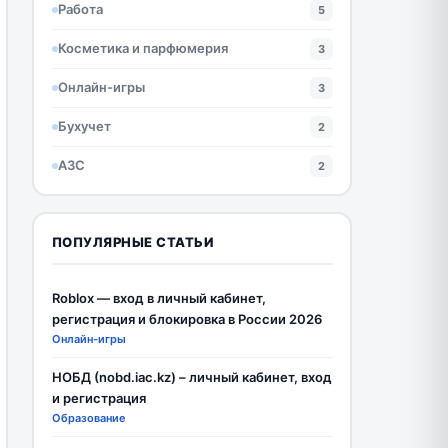
Работа
5
Косметика и парфюмерия
3
Онлайн-игры
3
Бухучет
2
АЗС
2
ПОПУЛЯРНЫЕ СТАТЬИ
Roblox — вход в личный кабинет,
регистрация и блокировка в России 2026
Онлайн-игры
НОБД (nobd.iac.kz) – личный кабинет, вход
и регистрация
Образование