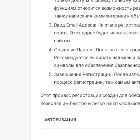
только доступа к своему личному каб
функциям относится возможность раз
также написания комментариев к объ
Ввод Email Адреса: На этапе регистр
почты. Этот адрес будет использовать
сайтом.
Создание Пароля: Пользователю предс
Рекомендуется выбирать надежный п
символы для обеспечения безопаснос
Завершение Регистрации: После запо
процесс регистрации, тем самым акти
Этот процесс регистрации создан для обес
позволяя им быстро и легко начать пользо