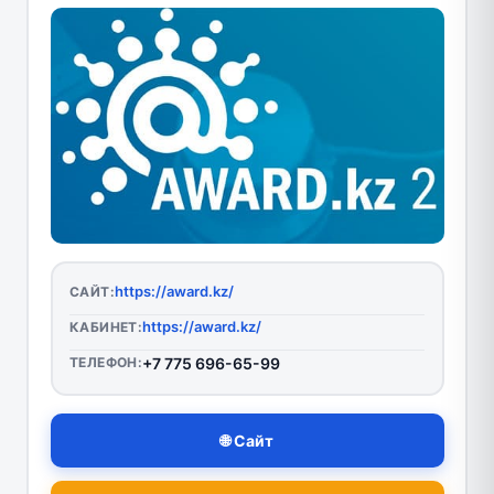
https://award.kz/
САЙТ:
https://award.kz/
КАБИНЕТ:
ТЕЛЕФОН:
+7 775 696-65-99
🌐 Сайт