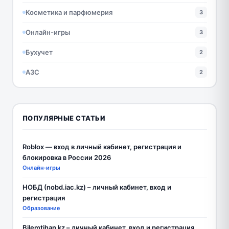
Косметика и парфюмерия
3
Онлайн-игры
3
Бухучет
2
АЗС
2
ПОПУЛЯРНЫЕ СТАТЬИ
Roblox — вход в личный кабинет, регистрация и
блокировка в России 2026
Онлайн-игры
НОБД (nobd.iac.kz) – личный кабинет, вход и
регистрация
Образование
Bilemtihan kz – личный кабинет, вход и регистрация