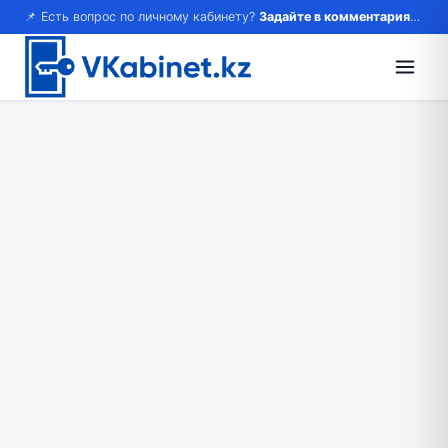
📌 Есть вопрос по личному кабинету?
Задайте в комментариях — ответим!