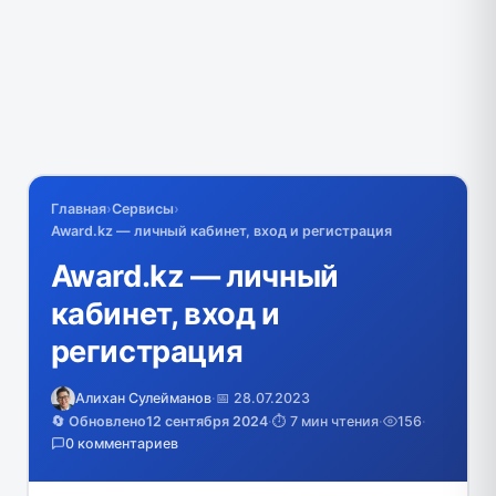
Главная
›
Сервисы
›
Award.kz — личный кабинет, вход и регистрация
Award.kz — личный
кабинет, вход и
регистрация
Алихан Сулейманов
·
📅 28.07.2023
🔄 Обновлено
12 сентября 2024
·
⏱️ 7 мин чтения
·
156
·
0 комментариев