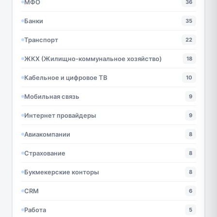
МФО
36
Банки
35
Транспорт
22
ЖКХ (Жилищно-коммунальное хозяйство)
18
Кабельное и цифровое ТВ
10
Мобильная связь
9
Интернет провайдеры
9
Авиакомпании
8
Страхование
8
Букмекерские конторы
8
CRM
6
Работа
5