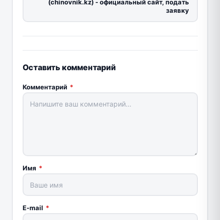
(chinovnik.kz) - официальный сайт, подать
заявку
Оставить комментарий
Комментарий
*
Имя
*
E-mail
*