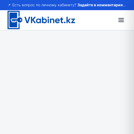
📌 Есть вопрос по личному кабинету?
Задайте в комментариях — ответим!