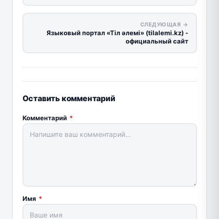
СЛЕДУЮЩАЯ →
Языковый портал «Тіл әлемі» (tilalemi.kz) -
официальный сайт
Оставить комментарий
Комментарий
*
Имя
*