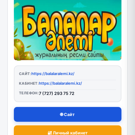
https://balalaralemi.kz/
САЙТ:
https://balalaralemi.kz/
КАБИНЕТ:
ТЕЛЕФОН:
7 (727) 293 75 72
🌐 Сайт
🔐 Личный кабинет