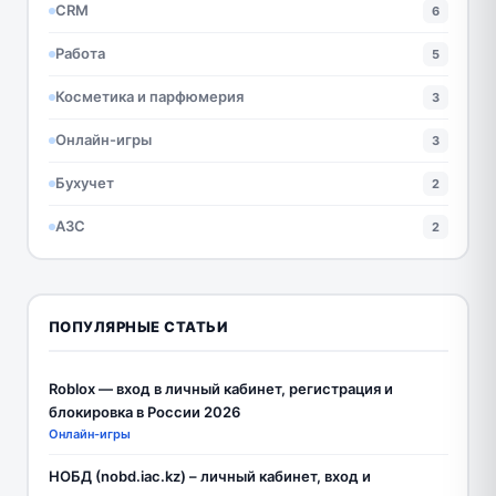
CRM
6
Работа
5
Косметика и парфюмерия
3
Онлайн-игры
3
Бухучет
2
АЗС
2
ПОПУЛЯРНЫЕ СТАТЬИ
Roblox — вход в личный кабинет, регистрация и
блокировка в России 2026
Онлайн-игры
НОБД (nobd.iac.kz) – личный кабинет, вход и