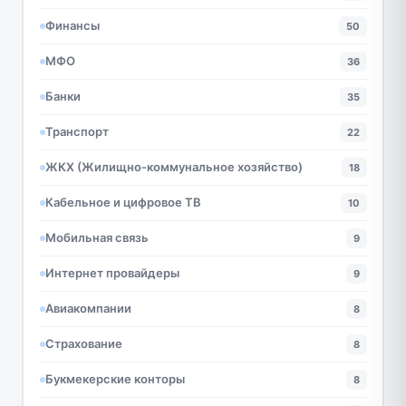
Финансы
50
МФО
36
Банки
35
Транспорт
22
ЖКХ (Жилищно-коммунальное хозяйство)
18
Кабельное и цифровое ТВ
10
Мобильная связь
9
Интернет провайдеры
9
Авиакомпании
8
Страхование
8
Букмекерские конторы
8