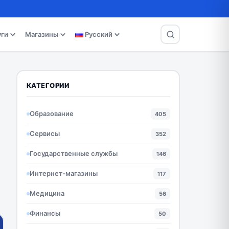
уги
Магазины
Русский
КАТЕГОРИИ
Образование
405
Сервисы
352
Государственные службы
146
Интернет-магазины
117
Медицина
56
Финансы
50