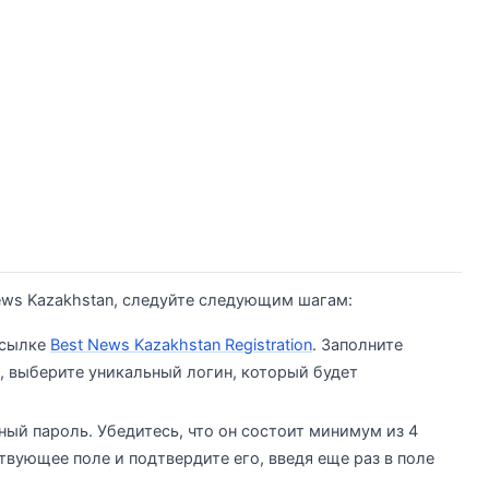
ews Kazakhstan, следуйте следующим шагам:
ссылке
Best News Kazakhstan Registration
. Заполните
, выберите уникальный логин, который будет
ный пароль. Убедитесь, что он состоит минимум из 4
твующее поле и подтвердите его, введя еще раз в поле