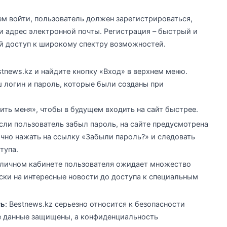
ем войти, пользователь должен зарегистрироваться,
 и адрес электронной почты. Регистрация – быстрый и
й доступ к широкому спектру возможностей.
stnews.kz и найдите кнопку «Вход» в верхнем меню.
ш логин и пароль, которые были созданы при
ть меня», чтобы в будущем входить на сайт быстрее.
Если пользователь забыл пароль, на сайте предусмотрена
чно нажать на ссылку «Забыли пароль?» и следовать
тупа.
В личном кабинете пользователя ожидает множество
ски на интересные новости до доступа к специальным
ть
: Bestnews.kz серьезно относится к безопасности
е данные защищены, а конфиденциальность