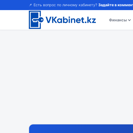
📌 Есть вопрос по личному кабинету?
Задайте в коммен
Финансы