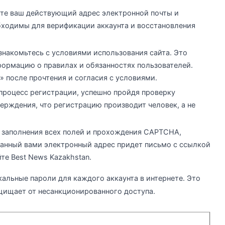
ите ваш действующий адрес электронной почты и
бходимы для верификации аккаунта и восстановления
Ознакомьтесь с условиями использования сайта. Это
формацию о правилах и обязанностях пользователей.
» после прочтения и согласия с условиями.
 процесс регистрации, успешно пройдя проверку
рждения, что регистрацию производит человек, а не
е заполнения всех полей и прохождения CAPTCHA,
занный вами электронный адрес придет письмо с ссылкой
те Best News Kazakhstan.
кальные пароли для каждого аккаунта в интернете. Это
щищает от несанкционированного доступа.