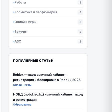
Работа
5
Косметика и парфюмерия
3
Онлайн-игры
3
Бухучет
2
АЗС
2
ПОПУЛЯРНЫЕ СТАТЬИ
Roblox — вход в личный кабинет,
регистрация и блокировка в России 2026
Онлайн-игры
НОБД (nobd.iac.kz) – личный кабинет, вход
и регистрация
Образование