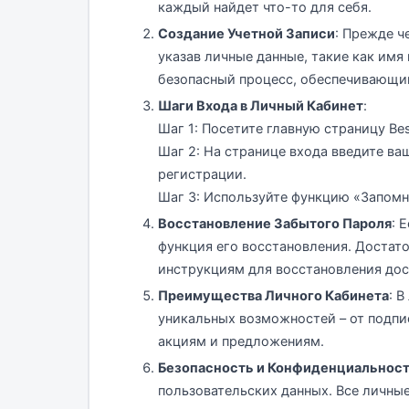
каждый найдет что-то для себя.
Создание Учетной Записи
: Прежде ч
указав личные данные, такие как имя
безопасный процесс, обеспечивающи
Шаги Входа в Личный Кабинет
:
Шаг 1: Посетите главную страницу Be
Шаг 2: На странице входа введите ва
регистрации.
Шаг 3: Используйте функцию «Запомни
Восстановление Забытого Пароля
: 
функция его восстановления. Достато
инструкциям для восстановления дос
Преимущества Личного Кабинета
: 
уникальных возможностей – от подпи
акциям и предложениям.
Безопасность и Конфиденциальнос
пользовательских данных. Все личны