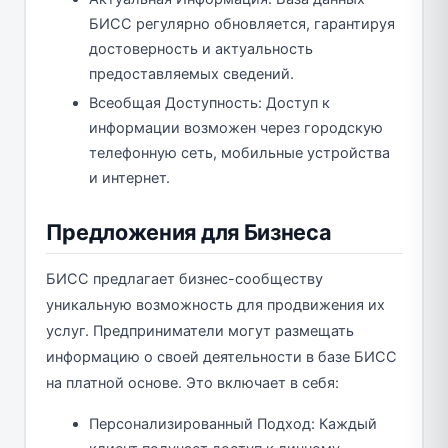
БИСС регулярно обновляется, гарантируя
достоверность и актуальность
предоставляемых сведений.
Всеобщая Доступность: Доступ к
информации возможен через городскую
телефонную сеть, мобильные устройства
и интернет.
Предложения для Бизнеса
БИСС предлагает бизнес-сообществу
уникальную возможность для продвижения их
услуг. Предприниматели могут размещать
информацию о своей деятельности в базе БИСС
на платной основе. Это включает в себя:
Персонализированный Подход: Каждый