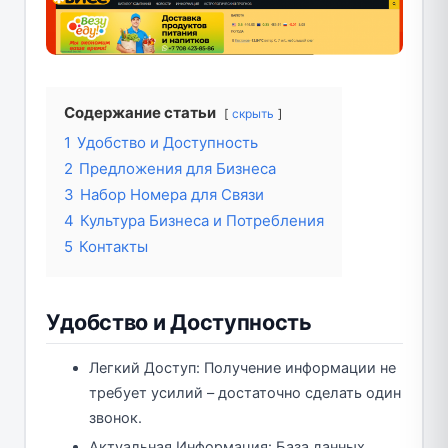
Содержание статьи
скрыть
1
Удобство и Доступность
2
Предложения для Бизнеса
3
Набор Номера для Связи
4
Культура Бизнеса и Потребления
5
Контакты
Удобство и Доступность
Легкий Доступ: Получение информации не
требует усилий – достаточно сделать один
звонок.
Актуальная Информация: База данных