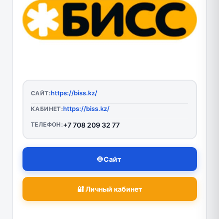
https://biss.kz/
САЙТ:
https://biss.kz/
КАБИНЕТ:
ТЕЛЕФОН:
+7 708 209 32 77
🌐 Сайт
🔐 Личный кабинет