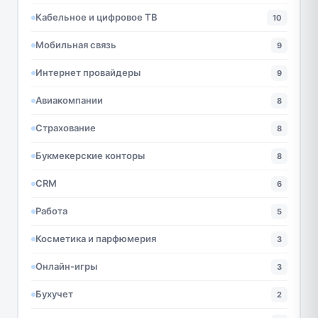
Кабельное и цифровое ТВ
10
Мобильная связь
9
Интернет провайдеры
9
Авиакомпании
8
Страхование
8
Букмекерские конторы
8
CRM
6
Работа
5
Косметика и парфюмерия
3
Онлайн-игры
3
Бухучет
2