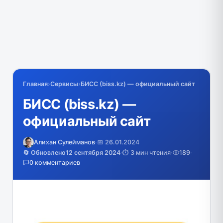
Главная
›
Сервисы
›
БИСС (biss.kz) — официальный сайт
БИСС (biss.kz) —
официальный сайт
Алихан Сулейманов
·
📅 26.01.2024
🔄 Обновлено
12 сентября 2024
·
⏱️ 3 мин чтения
·
189
·
0 комментариев