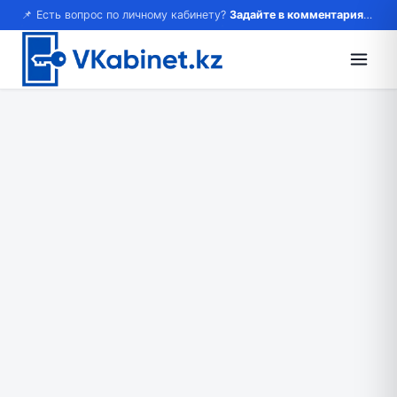
📌 Есть вопрос по личному кабинету?
Задайте в комментариях — ответим!