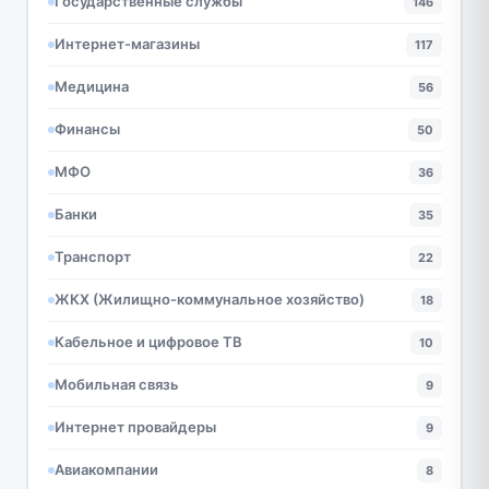
Государственные службы
146
Интернет-магазины
117
Медицина
56
Финансы
50
МФО
36
Банки
35
Транспорт
22
ЖКХ (Жилищно-коммунальное хозяйство)
18
Кабельное и цифровое ТВ
10
Мобильная связь
9
Интернет провайдеры
9
Авиакомпании
8