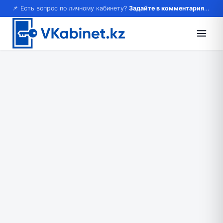
📌 Есть вопрос по личному кабинету?
Задайте в комментариях — ответим!