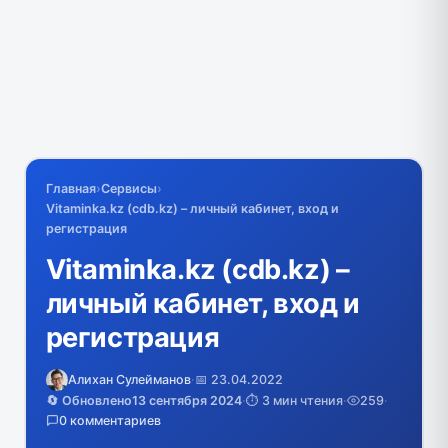
Главная
›
Сервисы
›
Vitaminka.kz (cdb.kz) – личный кабинет, вход и
регистрация
Vitaminka.kz (cdb.kz) –
личный кабинет, вход и
регистрация
Алихан Сулейманов
·
📅 23.04.2022
🔄 Обновлено
13 сентября 2024
·
⏱️ 3 мин чтения
·
259
·
0 комментариев