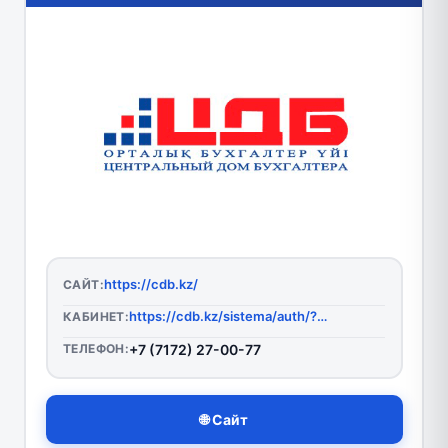
https://cdb.kz/
САЙТ:
https://cdb.kz/sistema/auth/?backurl=/
КАБИНЕТ:
ТЕЛЕФОН:
+7 (7172) 27-00-77
🌐 Сайт