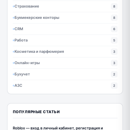
Страхование
8
Букмекерские конторы
8
CRM
6
Работа
5
Косметика и парфюмерия
3
Онлайн-игры
3
Бухучет
2
АЗС
2
ПОПУЛЯРНЫЕ СТАТЬИ
Roblox — вход в личный кабинет, регистрация и