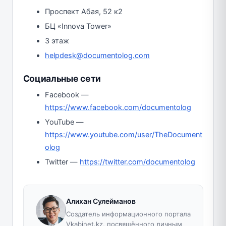
Проспект Абая, 52 к2
БЦ «Innova Tower»
3 этаж
helpdesk@documentolog.com
Социальные сети
Facebook —
https://www.facebook.com/documentolog
YouTube —
https://www.youtube.com/user/TheDocument
olog
Twitter —
https://twitter.com/documentolog
Алихан Сулейманов
Создатель информационного портала
Vkabinet.kz, посвящённого личным