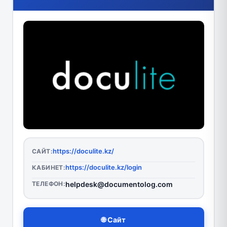
https://doculite.kz/
САЙТ:
https://doculite.kz/login
КАБИНЕТ:
ТЕЛЕФОН:
helpdesk@documentolog.com
🌐 Сайт