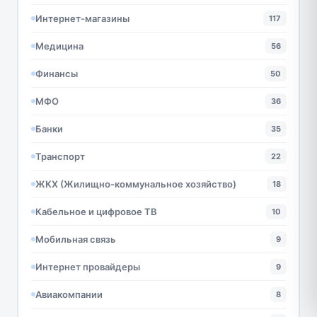
Интернет-магазины
117
Медицина
56
Финансы
50
МФО
36
Банки
35
Транспорт
22
ЖКХ (Жилищно-коммунальное хозяйство)
18
Кабельное и цифровое ТВ
10
Мобильная связь
9
Интернет провайдеры
9
Авиакомпании
8