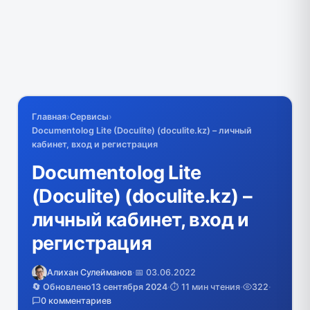
Главная
›
Сервисы
›
Documentolog Lite (Doculite) (doculite.kz) – личный
кабинет, вход и регистрация
Documentolog Lite
(Doculite) (doculite.kz) –
личный кабинет, вход и
регистрация
Алихан Сулейманов
·
📅 03.06.2022
🔄 Обновлено
13 сентября 2024
·
⏱️ 11 мин чтения
·
322
·
0 комментариев