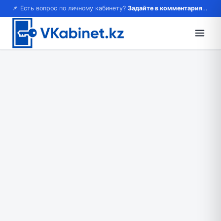
📌 Есть вопрос по личному кабинету?
Задайте в комментариях — ответим!