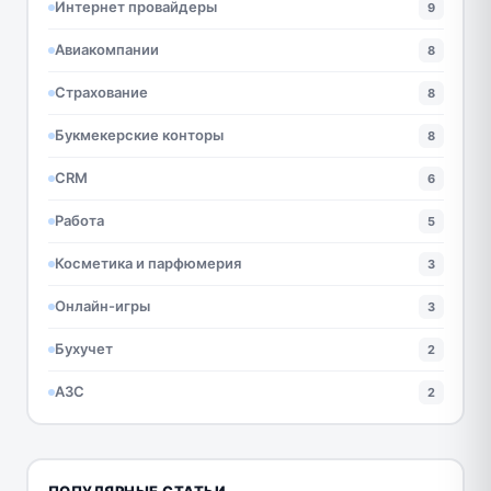
Интернет провайдеры
9
Авиакомпании
8
Страхование
8
Букмекерские конторы
8
CRM
6
Работа
5
Косметика и парфюмерия
3
Онлайн-игры
3
Бухучет
2
АЗС
2
ПОПУЛЯРНЫЕ СТАТЬИ