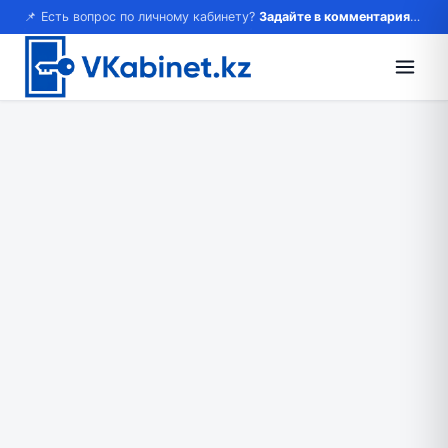
📌 Есть вопрос по личному кабинету?
Задайте в комментариях — ответим!