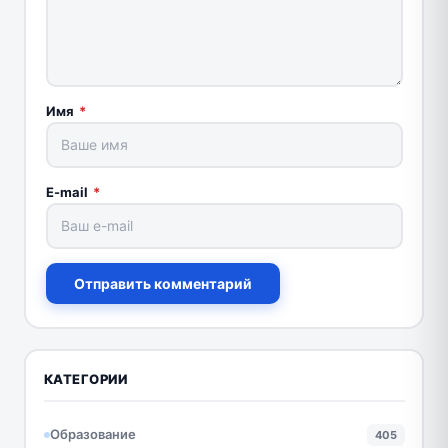
Имя
*
E-mail
*
Отправить комментарий
КАТЕГОРИИ
Образование
405