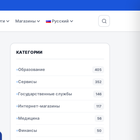
уги
Магазины
Русский
КАТЕГОРИИ
Образование
405
Сервисы
352
Государственные службы
146
Интернет-магазины
117
Медицина
56
Финансы
50