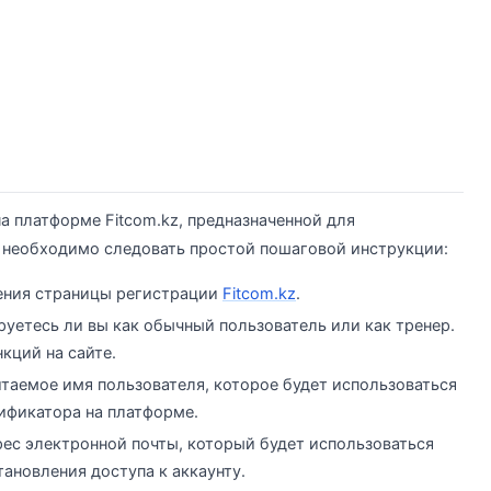
на платформе Fitcom.kz, предназначенной для
, необходимо следовать простой пошаговой инструкции:
щения страницы регистрации
Fitcom.kz
.
уетесь ли вы как обычный пользователь или как тренер.
кций на сайте.
итаемое имя пользователя, которое будет использоваться
тификатора на платформе.
рес электронной почты, который будет использоваться
ановления доступа к аккаунту.