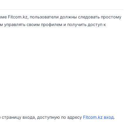
рме Fitcom.kz, пользователи должны следовать простому
м управлять своим профилем и получить доступ к
е страницу входа, доступную по адресу
Fitcom.kz вход
.