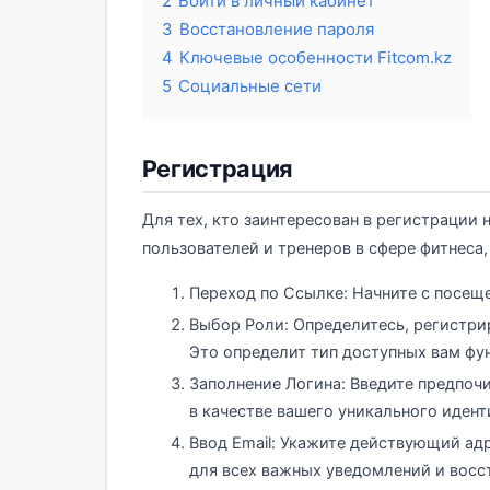
2
Войти в личный кабинет
3
Восстановление пароля
4
Ключевые особенности Fitcom.kz
5
Социальные сети
Регистрация
Для тех, кто заинтересован в регистрации 
пользователей и тренеров в сфере фитнеса
Переход по Ссылке: Начните с посе
Выбор Роли: Определитесь, регистрир
Это определит тип доступных вам фун
Заполнение Логина: Введите предпоч
в качестве вашего уникального иден
Ввод Email: Укажите действующий ад
для всех важных уведомлений и восст