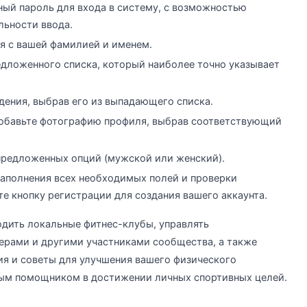
ый пароль для входа в систему, с возможностью
льности ввода.
я с вашей фамилией и именем.
едложенного списка, который наиболее точно указывает
дения, выбрав его из выпадающего списка.
добавьте фотографию профиля, выбрав соответствующий
 предложенных опций (мужской или женский).
аполнения всех необходимых полей и проверки
 кнопку регистрации для создания вашего аккаунта.
ходить локальные фитнес-клубы, управлять
ерами и другими участниками сообщества, а также
я и советы для улучшения вашего физического
ным помощником в достижении личных спортивных целей.