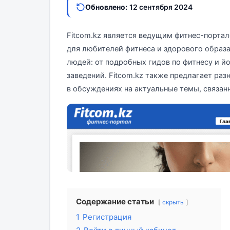
Обновлено:
12 сентября 2024
Fitcom.kz является ведущим фитнес-порт
для любителей фитнеса и здорового образа
людей: от подробных гидов по фитнесу и й
заведений. Fitcom.kz также предлагает раз
в обсуждениях на актуальные темы, связан
Содержание статьи
скрыть
1
Регистрация