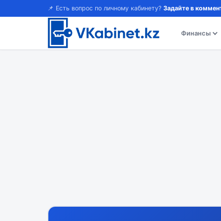
📌 Есть вопрос по личному кабинету?
Задайте в коммен
Финансы