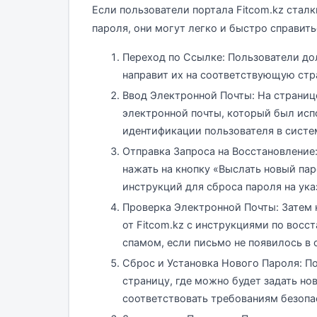
Если пользователи портала Fitcom.kz ста
пароля, они могут легко и быстро справить
Переход по Ссылке: Пользователи д
направит их на соответствующую стра
Ввод Электронной Почты: На страниц
электронной почты, который был испо
идентификации пользователя в систе
Отправка Запроса на Восстановление
нажать на кнопку «Выслать новый па
инструкций для сброса пароля на ук
Проверка Электронной Почты: Затем 
от Fitcom.kz с инструкциями по восс
спамом, если письмо не появилось в
Сброс и Установка Нового Пароля: П
страницу, где можно будет задать н
соответствовать требованиям безопа