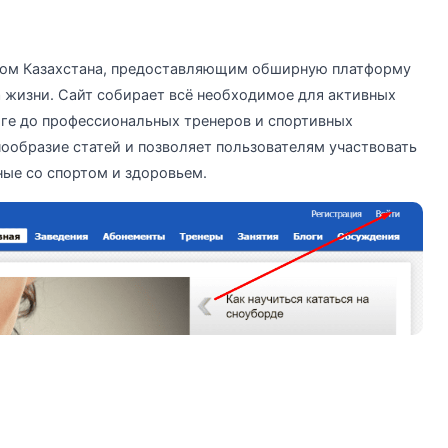
алом Казахстана, предоставляющим обширную платформу
 жизни. Сайт собирает всё необходимое для активных
оге до профессиональных тренеров и спортивных
нообразие статей и позволяет пользователям участвовать
ные со спортом и здоровьем.