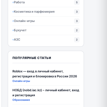
Работа
5
Косметика и парфюмерия
3
Онлайн-игры
3
Бухучет
2
АЗС
2
ПОПУЛЯРНЫЕ СТАТЬИ
Roblox — вход в личный кабинет,
регистрация и блокировка в России 2026
Онлайн-игры
НОБД (nobd.iac.kz) – личный кабинет, вход
и регистрация
Образование