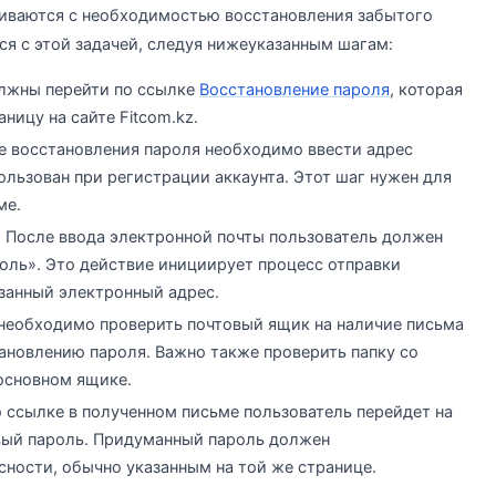
лкиваются с необходимостью восстановления забытого
ся с этой задачей, следуя нижеуказанным шагам:
олжны перейти по ссылке
Восстановление пароля
, которая
ницу на сайте Fitcom.kz.
е восстановления пароля необходимо ввести адрес
льзован при регистрации аккаунта. Этот шаг нужен для
ме.
: После ввода электронной почты пользователь должен
роль». Это действие инициирует процесс отправки
азанный электронный адрес.
необходимо проверить почтовый ящик на наличие письма
тановлению пароля. Важно также проверить папку со
 основном ящике.
о ссылке в полученном письме пользователь перейдет на
овый пароль. Придуманный пароль должен
сности, обычно указанным на той же странице.