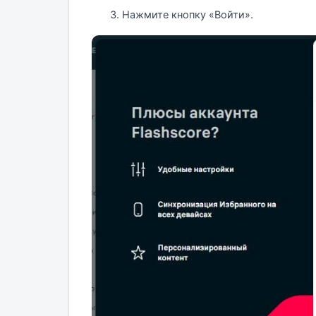
Нажмите кнопку «Войти».