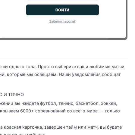
те ни одного гола. Просто выберите ваши любимые матчи,
ний, которые мы освещаем. Наши уведомления сообщат
О И ТОЧНО
нии вы найдете футбол, теннис, баскетбол, хоккей,
покрываем 6000+ соревнований со всего мира — только
а красная карточка, завершен тайм или матч, вы будете
ьщиками на трибунах.