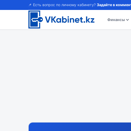
📌 Есть вопрос по личному кабинету?
Задайте в коммен
Финансы