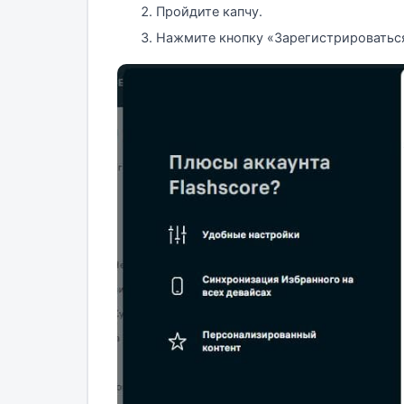
Пройдите капчу.
Нажмите кнопку «Зарегистрироватьс