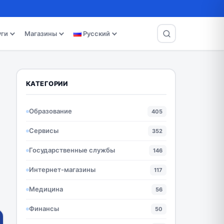
уги
Магазины
Русский
КАТЕГОРИИ
Образование
405
Сервисы
352
Государственные службы
146
Интернет-магазины
117
Медицина
56
Финансы
50