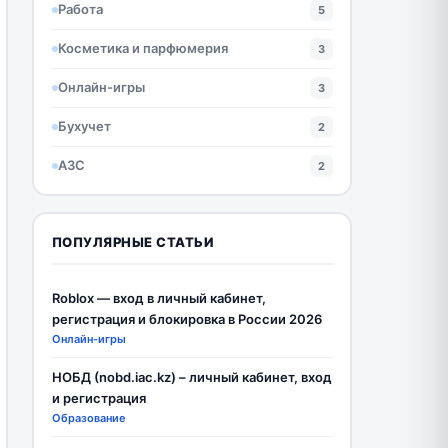
Работа
5
Косметика и парфюмерия
3
Онлайн-игры
3
Бухучет
2
АЗС
2
ПОПУЛЯРНЫЕ СТАТЬИ
Roblox — вход в личный кабинет,
регистрация и блокировка в России 2026
Онлайн-игры
НОБД (nobd.iac.kz) – личный кабинет, вход
и регистрация
Образование