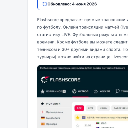
Обновлено:
4 июня 2026
Flashscore предлагает прямые трансляции 
по футболу. Онлайн трансляции матчей (liv
статистику LIVE. Футбольные результаты ма
времени. Кроме футбола вы можете следить 
теннисом и 30+ другими видами спорта. По
турниры) можно найти на странице Livescore