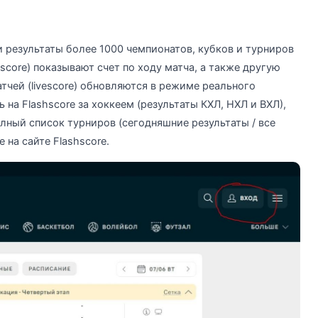
и результаты более 1000 чемпионатов, кубков и турниров
escore) показывают счет по ходу матча, а также другую
тчей (livescore) обновляются в режиме реального
на Flashscore за хоккеем (результаты КХЛ, НХЛ и ВХЛ),
лный список турниров (сегодняшние результаты / все
 на сайте Flashscore.