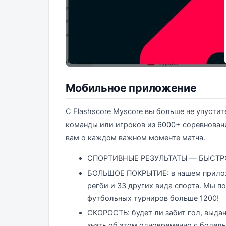
Мобильное приложение
С Flashscore Myscore вы больше не упусти
команды или игроков из 6000+ соревнова
вам о каждом важном моменте матча.
СПОРТИВНЫЕ РЕЗУЛЬТАТЫ — БЫСТР
БОЛЬШОЕ ПОКРЫТИЕ: в нашем приложе
регби и 33 других вида спорта. Мы 
футбольных турниров больше 1200!
СКОРОСТЬ: будет ли забит гол, выдан
знать об этом одновременно с болел