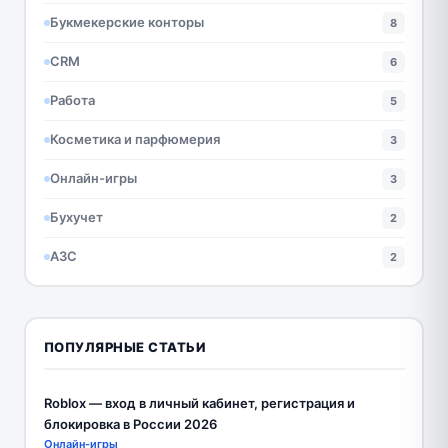
Букмекерские конторы
8
CRM
6
Работа
5
Косметика и парфюмерия
3
Онлайн-игры
3
Бухучет
2
АЗС
2
ПОПУЛЯРНЫЕ СТАТЬИ
Roblox — вход в личный кабинет, регистрация и
блокировка в России 2026
Онлайн-игры