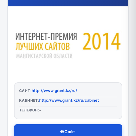
http://www.grant.kz/ru/
САЙТ:
http://www.grant.kz/ru/cabinet
КАБИНЕТ:
ТЕЛЕФОН:
-
🌐 Сайт