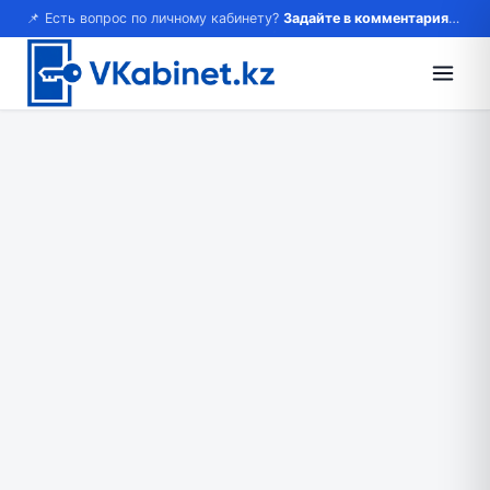
📌 Есть вопрос по личному кабинету?
Задайте в комментариях — ответим!