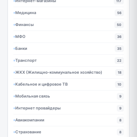
Интернет-магазины
117
Медицина
56
Финансы
50
МФО
36
Банки
35
Транспорт
22
ЖКХ (Жилищно-коммунальное хозяйство)
18
Кабельное и цифровое ТВ
10
Мобильная связь
9
Интернет провайдеры
9
Авиакомпании
8
Страхование
8