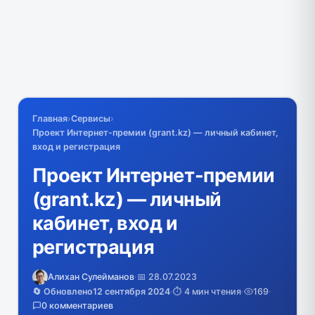
Главная
›
Сервисы
›
Проект Интернет-премии (grant.kz) — личный кабинет,
вход и регистрация
Проект Интернет-премии
(grant.kz) — личный
кабинет, вход и
регистрация
Алихан Сулейманов
·
📅 28.07.2023
🔄 Обновлено
12 сентября 2024
·
⏱️ 4 мин чтения
·
169
·
0 комментариев