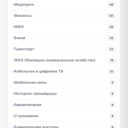
Медицина
56
Финансы
50
МФО
36
Банки
35
Транспорт
22
ЖКХ (Жилищно-коммунальное хозяйство)
18
Кабельное и цифровое ТВ
10
Мобильная связь
9
Интернет провайдеры
9
Авиакомпании
8
Страхование
8
Букмекерские конторы
8