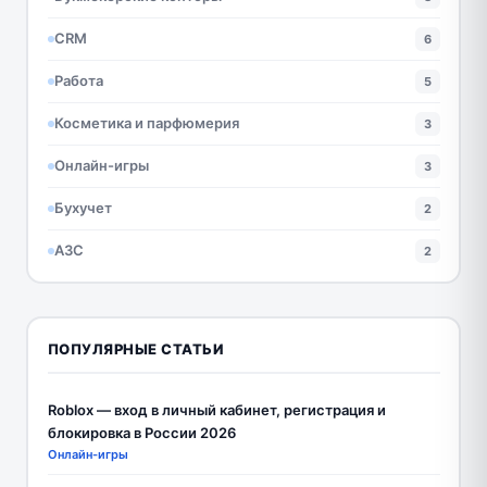
CRM
6
Работа
5
Косметика и парфюмерия
3
Онлайн-игры
3
Бухучет
2
АЗС
2
ПОПУЛЯРНЫЕ СТАТЬИ
Roblox — вход в личный кабинет, регистрация и
блокировка в России 2026
Онлайн-игры