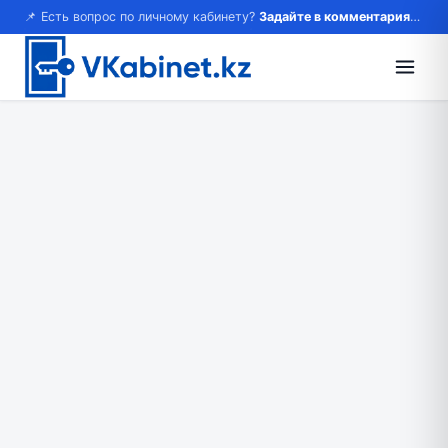
📌 Есть вопрос по личному кабинету?
Задайте в комментариях — ответим!