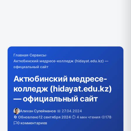
Главная
›
Сервисы
›
Актюбинский медресе-колледж (hidayat.edu.kz) —
официальный сайт
Актюбинский медресе-
колледж (hidayat.edu.kz)
— официальный сайт
Алихан Сулейманов
·
📅 27.04.2024
🔄 Обновлено
12 сентября 2024
·
⏱️ 4 мин чтения
·
178
·
0 комментариев