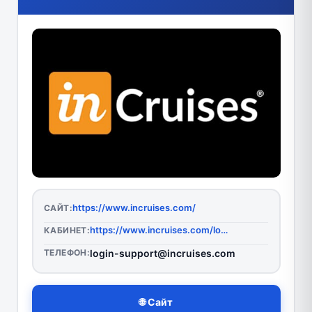
https://www.incruises.com/
САЙТ:
https://www.incruises.com/login
КАБИНЕТ:
ТЕЛЕФОН:
login-support@incruises.com
🌐 Сайт