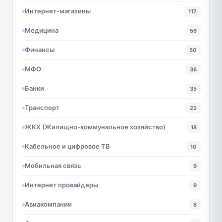
Интернет-магазины
117
Медицина
56
Финансы
50
МФО
36
Банки
35
Транспорт
22
ЖКХ (Жилищно-коммунальное хозяйство)
18
Кабельное и цифровое ТВ
10
Мобильная связь
9
Интернет провайдеры
9
Авиакомпании
8