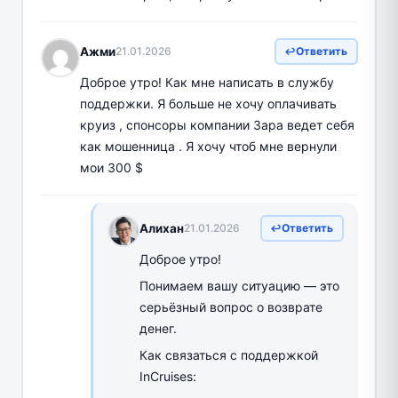
Ажми
21.01.2026
Ответить
Доброе утро! Как мне написать в службу
поддержки. Я больше не хочу оплачивать
круиз , спонсоры компании Зара ведет себя
как мошенница . Я хочу чтоб мне вернули
мои 300 $
Алихан
21.01.2026
Ответить
Доброе утро!
Понимаем вашу ситуацию — это
серьёзный вопрос о возврате
денег.
Как связаться с поддержкой
InCruises: