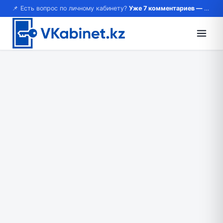
📌 Есть вопрос по личному кабинету?
Уже 7 комментариев — возможно, ответ там!