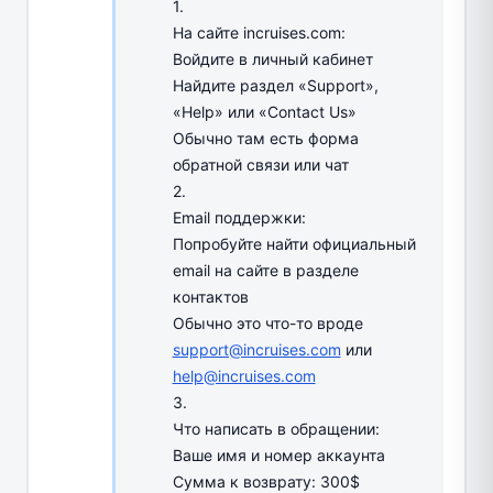
1.
На сайте incruises.com:
Войдите в личный кабинет
Найдите раздел «Support»,
«Help» или «Contact Us»
Обычно там есть форма
обратной связи или чат
2.
Email поддержки:
Попробуйте найти официальный
email на сайте в разделе
контактов
Обычно это что-то вроде
support@incruises.com
или
help@incruises.com
3.
Что написать в обращении:
Ваше имя и номер аккаунта
Сумма к возврату: 300$