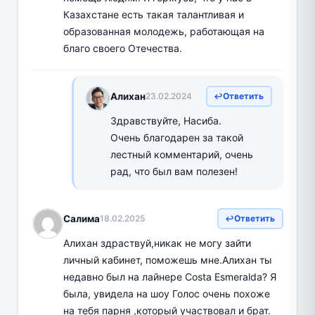
Казахстане есть такая талантливая и
образованная молодежь, работающая на
благо своего Отечества.
Алихан
23.02.2024
Ответить
Здравствуйте, Насиба.
Очень благодарен за такой
лестный комментарий, очень
рад, что был вам полезен!
Салима
18.02.2025
Ответить
Алихан здраствуй,никак не могу зайти
личный кабинет, поможешь мне.Алихан ты
недавно был на лайнере Costa Esmeralda? Я
была, увидела на шоу Голос очень похоже
на тебя парня ,который участвовал и брат.