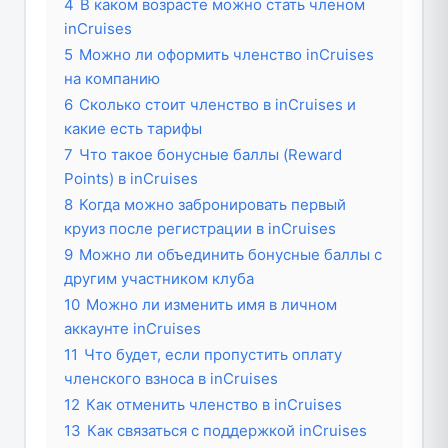
4
В каком возрасте можно стать членом
inCruises
5
Можно ли оформить членство inCruises
на компанию
6
Сколько стоит членство в inCruises и
какие есть тарифы
7
Что такое бонусные баллы (Reward
Points) в inCruises
8
Когда можно забронировать первый
круиз после регистрации в inCruises
9
Можно ли объединить бонусные баллы с
другим участником клуба
10
Можно ли изменить имя в личном
аккаунте inCruises
11
Что будет, если пропустить оплату
членского взноса в inCruises
12
Как отменить членство в inCruises
13
Как связаться с поддержкой inCruises