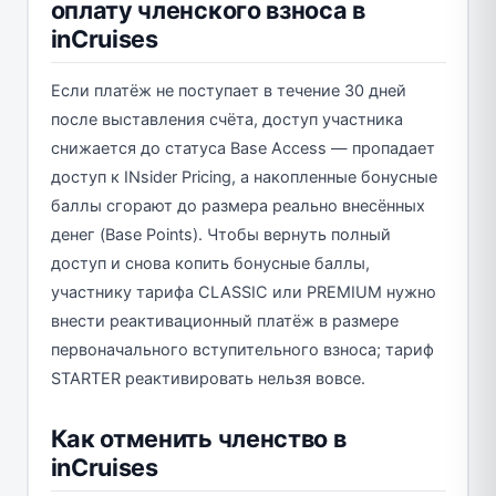
оплату членского взноса в
inCruises
Если платёж не поступает в течение 30 дней
после выставления счёта, доступ участника
снижается до статуса Base Access — пропадает
доступ к INsider Pricing, а накопленные бонусные
баллы сгорают до размера реально внесённых
денег (Base Points). Чтобы вернуть полный
доступ и снова копить бонусные баллы,
участнику тарифа CLASSIC или PREMIUM нужно
внести реактивационный платёж в размере
первоначального вступительного взноса; тариф
STARTER реактивировать нельзя вовсе.
Как отменить членство в
inCruises