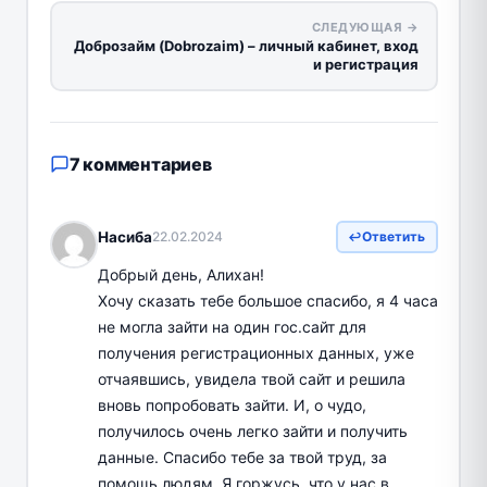
СЛЕДУЮЩАЯ →
Доброзайм (Dobrozaim) – личный кабинет, вход
и регистрация
7 комментариев
Насиба
22.02.2024
Ответить
Добрый день, Алихан!
Хочу сказать тебе большое спасибо, я 4 часа
не могла зайти на один гос.сайт для
получения регистрационных данных, уже
отчаявшись, увидела твой сайт и решила
вновь попробовать зайти. И, о чудо,
получилось очень легко зайти и получить
данные. Спасибо тебе за твой труд, за
помощь людям. Я горжусь, что у нас в