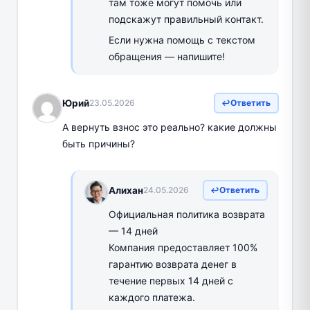
там тоже могут помочь или
подскажут правильный контакт.
Если нужна помощь с текстом
обращения — напишите!
Юрий
23.05.2026
Ответить
А вернуть взнос это реально? какие должны
быть причины?
Алихан
24.05.2026
Ответить
Официальная политика возврата
— 14 дней
Компания предоставляет 100%
гарантию возврата денег в
течение первых 14 дней с
каждого платежа.