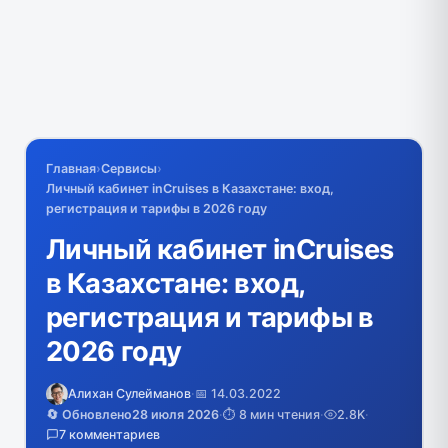
Главная
›
Сервисы
›
Личный кабинет inCruises в Казахстане: вход,
регистрация и тарифы в 2026 году
Личный кабинет inCruises
в Казахстане: вход,
регистрация и тарифы в
2026 году
Алихан Сулейманов
·
📅 14.03.2022
🔄 Обновлено
28 июля 2026
·
⏱️ 8 мин чтения
·
2.8K
·
7 комментариев