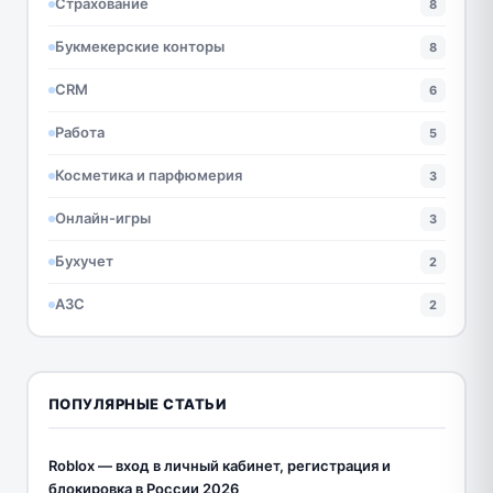
Страхование
8
Букмекерские конторы
8
CRM
6
Работа
5
Косметика и парфюмерия
3
Онлайн-игры
3
Бухучет
2
АЗС
2
ПОПУЛЯРНЫЕ СТАТЬИ
Roblox — вход в личный кабинет, регистрация и
блокировка в России 2026