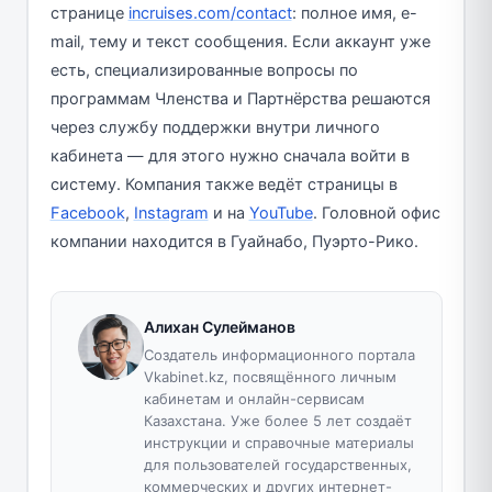
странице
incruises.com/contact
: полное имя, e-
mail, тему и текст сообщения. Если аккаунт уже
есть, специализированные вопросы по
программам Членства и Партнёрства решаются
через службу поддержки внутри личного
кабинета — для этого нужно сначала войти в
систему. Компания также ведёт страницы в
Facebook
,
Instagram
и на
YouTube
. Головной офис
компании находится в Гуайнабо, Пуэрто-Рико.
Алихан Сулейманов
Создатель информационного портала
Vkabinet.kz, посвящённого личным
кабинетам и онлайн-сервисам
Казахстана. Уже более 5 лет создаёт
инструкции и справочные материалы
для пользователей государственных,
коммерческих и других интернет-