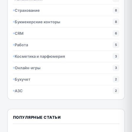
Страхование
8
Букмекерские конторы
8
CRM
6
Работа
5
Косметика и парфюмерия
3
Онлайн-игры
3
Бухучет
2
АЗС
2
ПОПУЛЯРНЫЕ СТАТЬИ