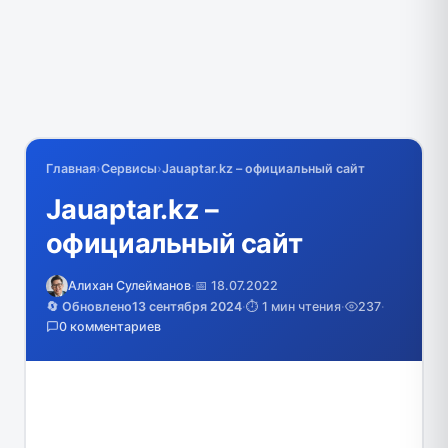
Главная
›
Сервисы
›
Jauaptar.kz – официальный сайт
Jauaptar.kz –
официальный сайт
Алихан Сулейманов
·
📅 18.07.2022
🔄 Обновлено
13 сентября 2024
·
⏱️ 1 мин чтения
·
237
·
0 комментариев