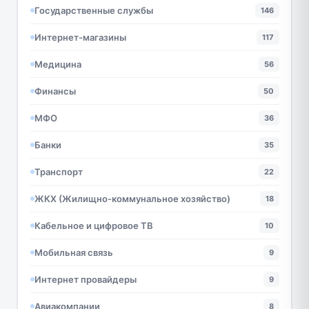
Государственные службы
146
Интернет-магазины
117
Медицина
56
Финансы
50
МФО
36
Банки
35
Транспорт
22
ЖКХ (Жилищно-коммунальное хозяйство)
18
Кабельное и цифровое ТВ
10
Мобильная связь
9
Интернет провайдеры
9
Авиакомпании
8