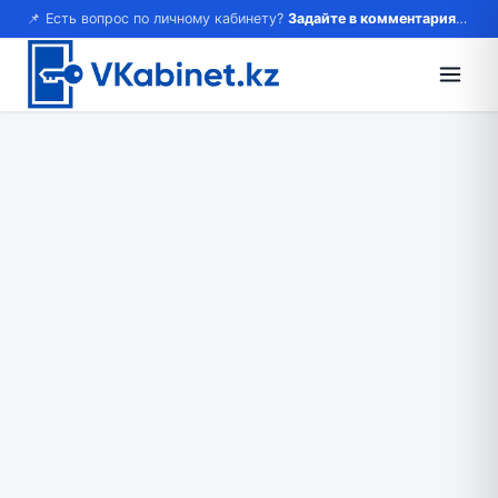
📌 Есть вопрос по личному кабинету?
Задайте в комментариях — ответим!