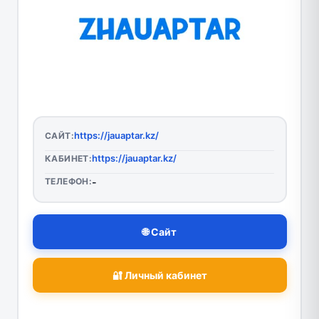
https://jauaptar.kz/
САЙТ:
https://jauaptar.kz/
КАБИНЕТ:
ТЕЛЕФОН:
-
🌐 Сайт
🔐 Личный кабинет