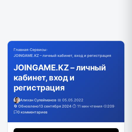
Главная
›
Сервисы
›
JOINGAME.KZ – личный кабинет, вход и регистрация
JOINGAME.KZ – личный
кабинет, вход и
регистрация
Алихан Сулейманов
·
📅 05.05.2022
🔄 Обновлено
13 сентября 2024
·
⏱️ 11 мин чтения
·
209
·
0 комментариев