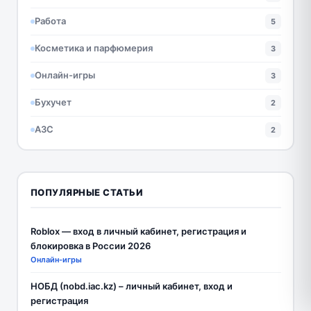
Работа
5
Косметика и парфюмерия
3
Онлайн-игры
3
Бухучет
2
АЗС
2
ПОПУЛЯРНЫЕ СТАТЬИ
Roblox — вход в личный кабинет, регистрация и
блокировка в России 2026
Онлайн-игры
НОБД (nobd.iac.kz) – личный кабинет, вход и
регистрация