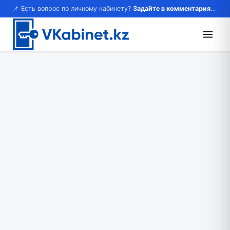
📌 Есть вопрос по личному кабинету?
Задайте в комментариях — ответим!