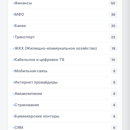
Финансы
50
МФО
36
Банки
35
Транспорт
22
ЖКХ (Жилищно-коммунальное хозяйство)
18
Кабельное и цифровое ТВ
10
Мобильная связь
9
Интернет провайдеры
9
Авиакомпании
8
Страхование
8
Букмекерские конторы
8
CRM
6