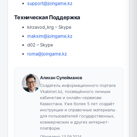
support@joingame.kz
Техническая Поддержка
kirzavod_krg – Skype
maksim@joingame.kz
d02 – Skype
roma@joingame.kz
Алихан Сулейманов
Создатель информационного портала
Vkabinet.kz, посвящённого личным
кабинетам и онлайн-сервисам
Казахстана. Уже более 5 лет создаёт
инструкции и справочные материалы
для пользователей государственных,
коммерческих и других интернет-
платформ.
Обновлено:
13.09.2024