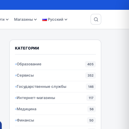
уги
Магазины
Русский
КАТЕГОРИИ
Образование
405
Сервисы
352
Государственные службы
146
Интернет-магазины
117
Медицина
56
Финансы
50