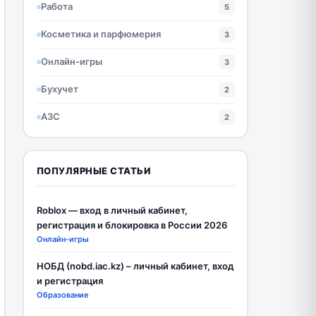
Работа
5
Косметика и парфюмерия
3
Онлайн-игры
3
Бухучет
2
АЗС
2
ПОПУЛЯРНЫЕ СТАТЬИ
Roblox — вход в личный кабинет,
регистрация и блокировка в России 2026
Онлайн-игры
НОБД (nobd.iac.kz) – личный кабинет, вход
и регистрация
Образование