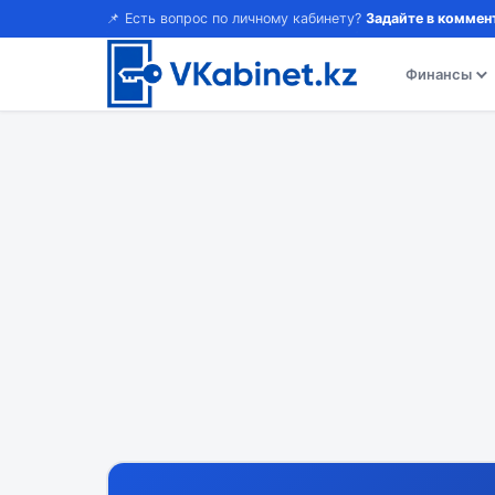
📌 Есть вопрос по личному кабинету?
Задайте в коммен
Финансы