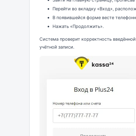
Зайти на главную страницу, прописав
Перейти во вкладку «Вход», располож
В появившейся форме весте телефон
Нажать «Продолжить».
Система проверит корректность введённой
учётной записи.