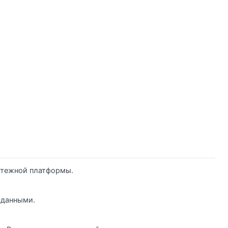
атежной платформы.
 данными.