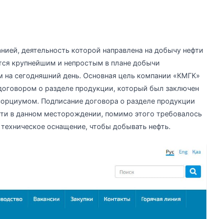
анией, деятельность которой направлена на добычу нефти
тся крупнейшим и непростым в плане добычи
 на сегодняшний день. Основная цель компании «КМГК»
 договором о разделе продукции, который был заключен
орциумом. Подписание договора о разделе продукции
ти в данном месторождении, помимо этого требовалось
 техническое оснащение, чтобы добывать нефть.