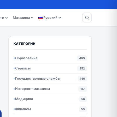
уги
Магазины
Русский
КАТЕГОРИИ
Образование
405
Сервисы
352
Государственные службы
146
Интернет-магазины
117
Медицина
56
Финансы
50