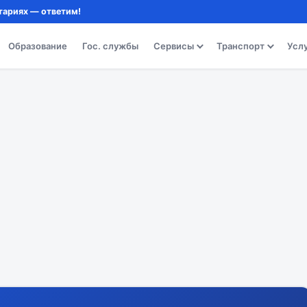
тариях — ответим!
Образование
Гос. службы
Сервисы
Транспорт
Усл