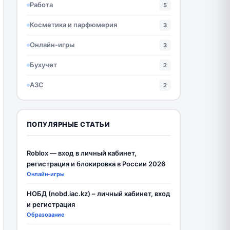
Работа
5
Косметика и парфюмерия
3
Онлайн-игры
3
Бухучет
2
АЗС
2
ПОПУЛЯРНЫЕ СТАТЬИ
Roblox — вход в личный кабинет,
регистрация и блокировка в России 2026
Онлайн-игры
НОБД (nobd.iac.kz) – личный кабинет, вход
и регистрация
Образование