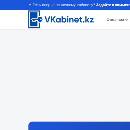
📌 Есть вопрос по личному кабинету?
Задайте в коммен
Финансы