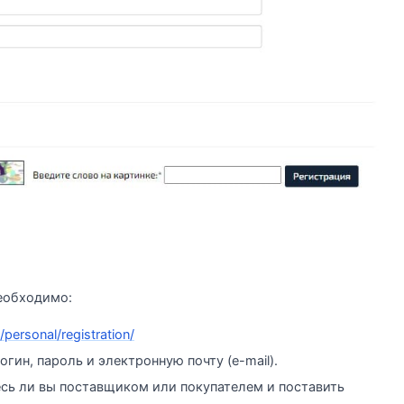
еобходимо:
personal/registration/
гин, пароль и электронную почту (e-mail).
сь ли вы поставщиком или покупателем и поставить