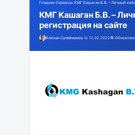
Главная
›
Сервисы
›
КМГ Кашаган Б.В. – Личный каби
КМГ Кашаган Б.В. – Лич
регистрация на сайте
Алихан Сулейманов
·
📅 12.02.2022
🔄 Обновлен