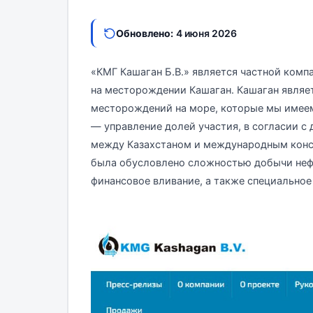
Обновлено:
4 июня 2026
«КМГ Кашаган Б.В.» является частной комп
на месторождении Кашаган. Кашаган являе
месторождений на море, которые мы имеем
— управление долей участия, в согласии с
между Казахстаном и международным конс
была обусловлено сложностью добычи неф
финансовое вливание, а также специальное