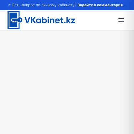
📌 Есть вопрос по личному кабинету?
Задайте в комментариях — ответим!