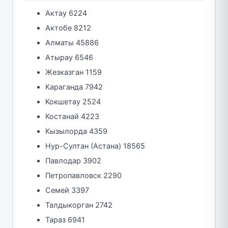
Актау 6224
Актобе 8212
Алматы 45886
Атырау 6546
Жезказган 1159
Караганда 7942
Кокшетау 2524
Костанай 4223
Кызылорда 4359
Нур-Султан (Астана) 18565
Павлодар 3902
Петропавловск 2290
Семей 3397
Талдыкорган 2742
Тараз 6941