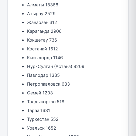
Алматы 18368
Атырау 2529
Жанаозен 312
Караганда 2906
Кокшетау 736
Костанай 1612
Кызылорда 1146
Нур-Султан (Астана) 9209
Павлодар 1335
Петропавловск 633
Семей 1203
Талдыкорган 518
Тараз 1631
Туркестан 552
Уральск 1652