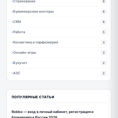
Страхование
8
Букмекерские конторы
8
CRM
6
Работа
5
Косметика и парфюмерия
3
Онлайн-игры
3
Бухучет
2
АЗС
2
ПОПУЛЯРНЫЕ СТАТЬИ
Roblox — вход в личный кабинет, регистрация и
блокировка в России 2026