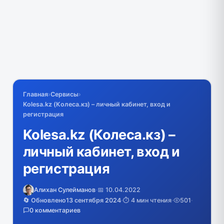
Главная
›
Сервисы
›
Kolesa.kz (Колеса.кз) – личный кабинет, вход и
регистрация
Kolesa.kz (Колеса.кз) –
личный кабинет, вход и
регистрация
Алихан Сулейманов
·
📅 10.04.2022
🔄 Обновлено
13 сентября 2024
·
⏱️ 4 мин чтения
·
501
·
0 комментариев