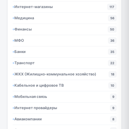
Интернет-магазины
117
Медицина
56
Финансы
50
МФО
36
Банки
35
Транспорт
22
ЖКХ (Жилищно-коммунальное хозяйство)
18
Кабельное и цифровое ТВ
10
Мобильная связь
9
Интернет провайдеры
9
Авиакомпании
8