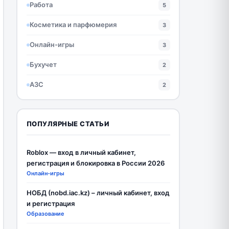
Работа
5
Косметика и парфюмерия
3
Онлайн-игры
3
Бухучет
2
АЗС
2
ПОПУЛЯРНЫЕ СТАТЬИ
Roblox — вход в личный кабинет,
регистрация и блокировка в России 2026
Онлайн-игры
НОБД (nobd.iac.kz) – личный кабинет, вход
и регистрация
Образование