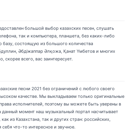
доставлен большой выбор казахских песен, слушать
лефона, так и компьютера, планшета, без каких-либо
ю базу, состоящую из большого количества
бдуллин, Əбдіжаппар Əлқожа, Қанат Үмбетов и многих
, скорее всего, вас заинтересует.
азахские песни 2021 без ограничений с любого своего
 высоком качестве. Мы выкладываем только оригинальные
 права исполнителей, поэтому вы можете быть уверены в
На данный момент наш музыкальный портал насчитывает
как из Казахстана, так и других стран: российских,
себя что-то интересное и звучное.