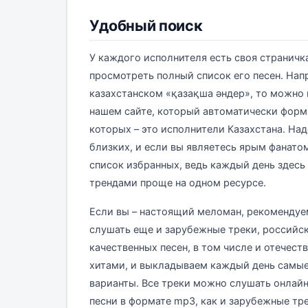
Удобный поиск
У каждого исполнителя есть своя страничк
просмотреть полный список его песен. Напр
казахстанском «қазақша әндер», то можно
нашем сайте, который автоматически форм
которых – это исполнители Казахстана. Над
близких, и если вы являетесь ярым фанатом
список избранных, ведь каждый день здесь 
трендами проще на одном ресурсе.
Если вы – настоящий меломан, рекомендуем
слушать еще и зарубежные треки, российск
качественных песен, в том числе и отечест
хитами, и выкладываем каждый день самые
варианты. Все треки можно слушать онлайн
песни в формате mp3, как и зарубежные тре