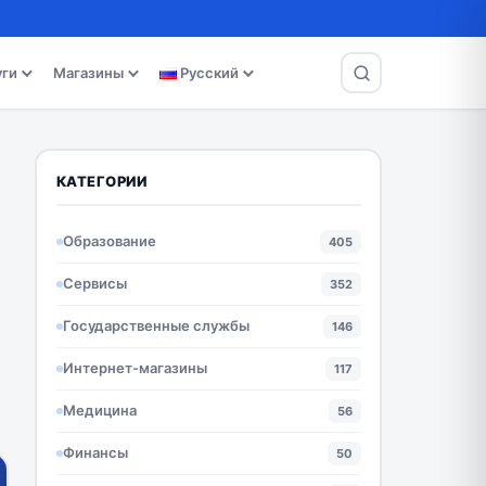
уги
Магазины
Русский
КАТЕГОРИИ
Образование
405
Сервисы
352
Государственные службы
146
Интернет-магазины
117
Медицина
56
Финансы
50