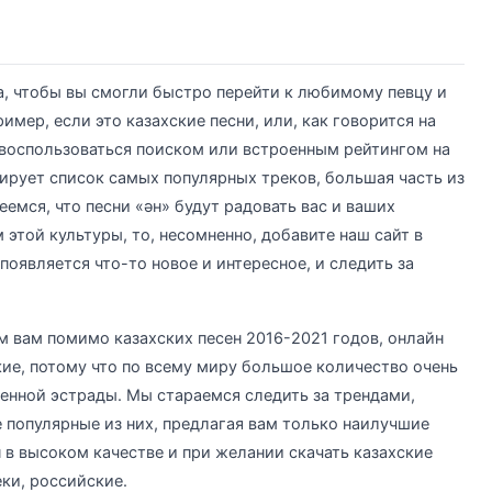
а, чтобы вы смогли быстро перейти к любимому певцу и
имер, если это казахские песни, или, как говорится на
 воспользоваться поиском или встроенным рейтингом на
ирует список самых популярных треков, большая часть из
еемся, что песни «ән» будут радовать вас и ваших
 этой культуры, то, несомненно, добавите наш сайт в
появляется что-то новое и интересное, и следить за
 вам помимо казахских песен 2016-2021 годов, онлайн
ие, потому что по всему миру большое количество очень
венной эстрады. Мы стараемся следить за трендами,
 популярные из них, предлагая вам только наилучшие
 в высоком качестве и при желании скачать казахские
ки, российские.