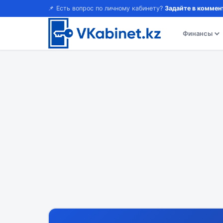
📌 Есть вопрос по личному кабинету?
Задайте в коммен
Финансы