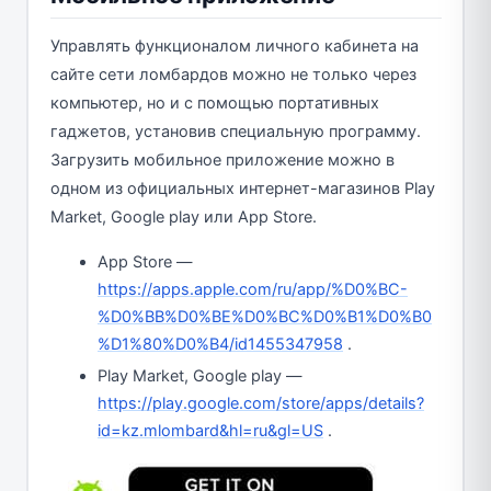
Управлять функционалом личного кабинета на
сайте сети ломбардов можно не только через
компьютер, но и с помощью портативных
гаджетов, установив специальную программу.
Загрузить мобильное приложение можно в
одном из официальных интернет-магазинов Play
Market, Google play или App Store.
App Store —
https://apps.apple.com/ru/app/%D0%BC-
%D0%BB%D0%BE%D0%BC%D0%B1%D0%B0
%D1%80%D0%B4/id1455347958
.
Play Market, Google play —
https://play.google.com/store/apps/details?
id=kz.mlombard&hl=ru&gl=US
.