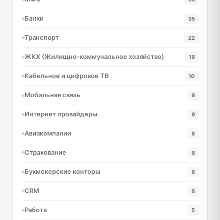
Банки
35
Транспорт
22
ЖКХ (Жилищно-коммунальное хозяйство)
18
Кабельное и цифровое ТВ
10
Мобильная связь
9
Интернет провайдеры
9
Авиакомпании
8
Страхование
8
Букмекерские конторы
8
CRM
6
Работа
5