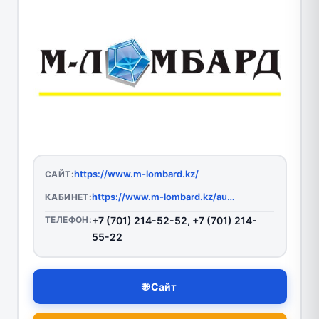
https://www.m-lombard.kz/
САЙТ:
https://www.m-lombard.kz/auth/signin
КАБИНЕТ:
ТЕЛЕФОН:
+7 (701) 214-52-52, +7 (701) 214-
55-22
🌐 Сайт