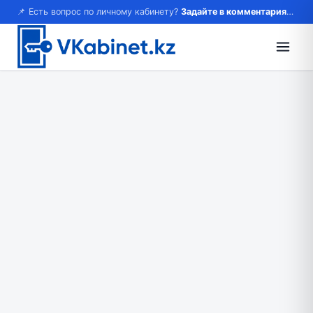
📌 Есть вопрос по личному кабинету?
Задайте в комментариях — ответим!