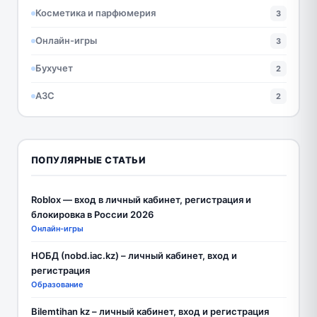
Косметика и парфюмерия
3
Онлайн-игры
3
Бухучет
2
АЗС
2
ПОПУЛЯРНЫЕ СТАТЬИ
Roblox — вход в личный кабинет, регистрация и
блокировка в России 2026
Онлайн-игры
НОБД (nobd.iac.kz) – личный кабинет, вход и
регистрация
Образование
Bilemtihan kz – личный кабинет, вход и регистрация