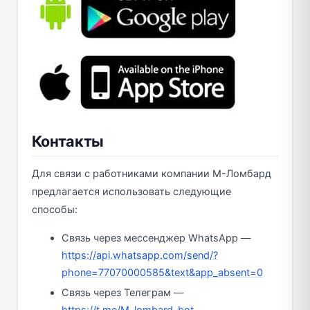
Контакты
Для связи с работниками компании М-Ломбард
предлагается использовать следующие
способы:
Связь через мессенджер WhatsApp —
https://api.whatsapp.com/send/?
phone=77070000585&text&app_absent=0
Связь через Телеграм —
https://t.me/M_lombard_bot