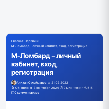
Главная
›
Сервисы
›
М-Ломбард – личный кабинет, вход, регистрация
М-Ломбард – личный
кабинет, вход,
регистрация
Алихан Сулейманов
·
📅 21.02.2022
🔄 Обновлено
13 сентября 2024
·
⏱️ 7 мин чтения
·
515
·
0 комментариев