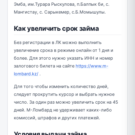
Эмба, им.Турара Рыскулова, п.Балпык би, с.
Мангистау, с. Сарыкемер, с.Б.Момышулы.
Как увеличить срок займа
Без регистрации в ЛК можно выполнить
увеличение срока в режиме онлайн от 1 дня и
более. Для этого нужно указать ИНН и номер
залогового билета на сайте
https://www.m-
lombard.kz/
.
Для того чтобы изменить количество дней,
следует прокрутить курсор и выбрать нужное
число. За один раз можно увеличить срок на 45
дней. М-Ломбард не удерживает каких-либо
комиссий, штрафов и других платежей.
Условия выдачи займа