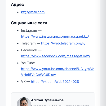
Адрес
kz@gmail.com
Социальные сети
Instagram —
https://www.instagram.com/massaget.kz/
Telegram —
https://web.telegram.org/k/
Facebook —
https://www.facebook.com/massaget.kaz/
YouTube —
https://www.youtube.com/channel/UC1yjwVd
VHef5VoCxWC6Disw
VK —
https://vk.com/club50214028
Алихан Сулейманов
Создатель информационного портала