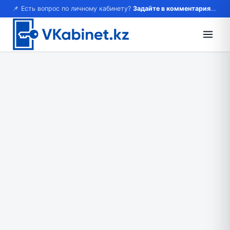
📌 Есть вопрос по личному кабинету?
Задайте в комментариях — ответим!