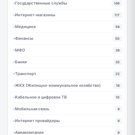
Государственные службы
146
Интернет-магазины
117
Медицина
56
Финансы
50
МФО
36
Банки
35
Транспорт
22
ЖКХ (Жилищно-коммунальное хозяйство)
18
Кабельное и цифровое ТВ
10
Мобильная связь
9
Интернет провайдеры
9
Авиакомпании
8