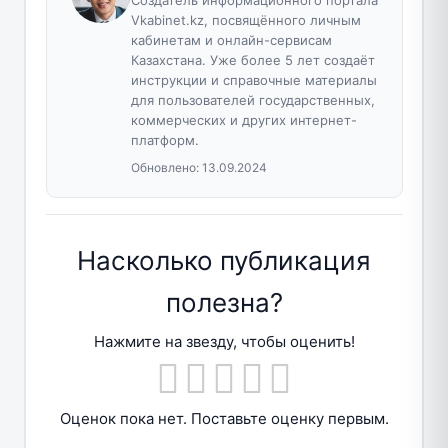
Vkabinet.kz, посвящённого личным
кабинетам и онлайн-сервисам
Казахстана. Уже более 5 лет создаёт
инструкции и справочные материалы
для пользователей государственных,
коммерческих и других интернет-
платформ.
Обновлено:
13.09.2024
Насколько публикация
полезна?
Нажмите на звезду, чтобы оценить!
Оценок пока нет. Поставьте оценку первым.