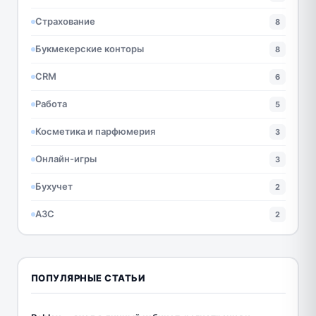
Страхование
8
Букмекерские конторы
8
CRM
6
Работа
5
Косметика и парфюмерия
3
Онлайн-игры
3
Бухучет
2
АЗС
2
ПОПУЛЯРНЫЕ СТАТЬИ