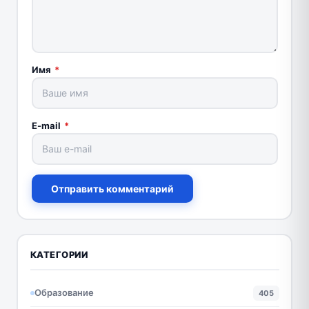
Имя
*
E-mail
*
Отправить комментарий
КАТЕГОРИИ
Образование
405