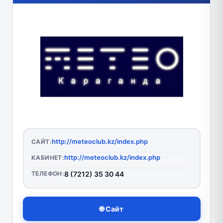
http://meteoclub.kz/index.php
САЙТ:
http://meteoclub.kz/index.php
КАБИНЕТ:
ТЕЛЕФОН:
8 (7212) 35 30 44
🌐 Сайт