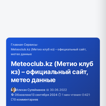
Главная
›
Сервисы
›
Meteoclub.kz (Метио клуб кз) – официальный сайт,
метео данные
Meteoclub.kz (Метио клуб
кз) – официальный сайт,
метео данные
Алихан Сулейманов
·
📅 30.06.2022
🔄 Обновлено
13 сентября 2024
·
⏱️ 1 мин чтения
·
421
·
0 комментариев