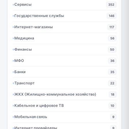
Сервисы
352
Государственные службы
146
Интернет-магазины
117
Медицина
56
Финансы
50
МФО
36
Банки
35
Транспорт
22
ЖКХ (Жилищно-коммунальное хозяйство)
18
Кабельное и цифровое ТВ
10
Мобильная связь
9
Интернет провайдеры
9