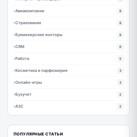
Авиакомпании
8
Страхование
8
Букмекерские конторы
8
CRM
6
Работа
5
Косметика и парфюмерия
3
Онлайн-игры
3
Бухучет
2
АЗС
2
ПОПУЛЯРНЫЕ СТАТЬИ