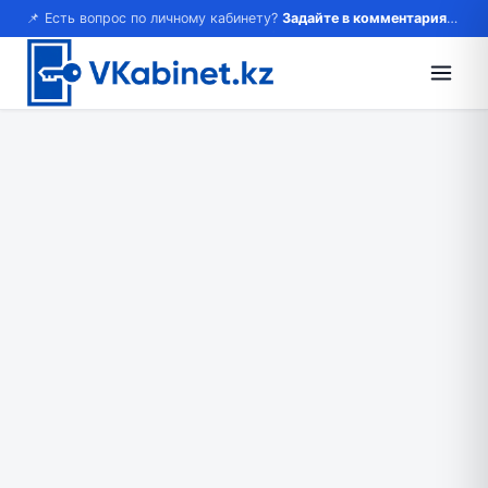
📌 Есть вопрос по личному кабинету?
Задайте в комментариях — ответим!