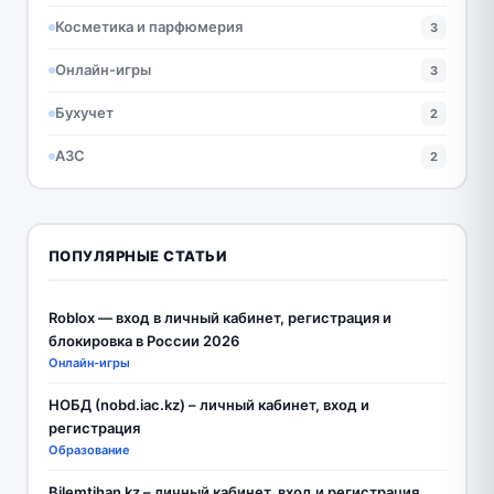
Косметика и парфюмерия
3
Онлайн-игры
3
Бухучет
2
АЗС
2
ПОПУЛЯРНЫЕ СТАТЬИ
Roblox — вход в личный кабинет, регистрация и
блокировка в России 2026
Онлайн-игры
НОБД (nobd.iac.kz) – личный кабинет, вход и
регистрация
Образование
Bilemtihan kz – личный кабинет, вход и регистрация