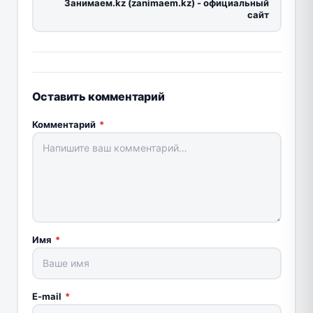
Занимаем.kz (zanimaem.kz) - официальный
сайт
Оставить комментарий
Комментарий
*
Имя
*
E-mail
*