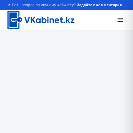
📌 Есть вопрос по личному кабинету?
Задайте в комментариях — ответим!