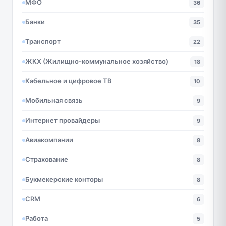
МФО
36
Банки
35
Транспорт
22
ЖКХ (Жилищно-коммунальное хозяйство)
18
Кабельное и цифровое ТВ
10
Мобильная связь
9
Интернет провайдеры
9
Авиакомпании
8
Страхование
8
Букмекерские конторы
8
CRM
6
Работа
5