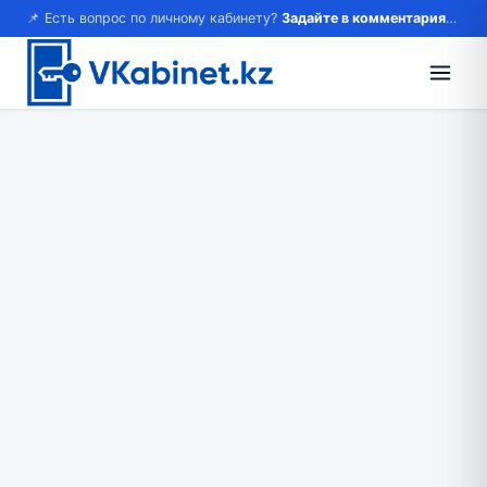
📌 Есть вопрос по личному кабинету?
Задайте в комментариях — ответим!