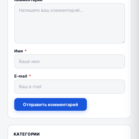
Имя
*
E-mail
*
Отправить комментарий
КАТЕГОРИИ