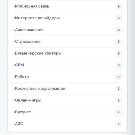
Мобильная связь
9
Интернет провайдеры
9
Авиакомпании
8
Страхование
8
Букмекерские конторы
8
CRM
6
Работа
5
Косметика и парфюмерия
3
Онлайн-игры
3
Бухучет
2
АЗС
2