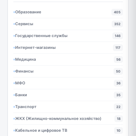
Образование
405
Сервисы
352
Государственные службы
146
Интернет-магазины
117
Медицина
56
Финансы
50
МФО
36
Банки
35
Транспорт
22
ЖКХ (Жилищно-коммунальное хозяйство)
18
Кабельное и цифровое ТВ
10