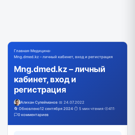
Главная
›
Медицина
›
Mng.dmed.kz – личный кабинет, вход и регистрация
Mng.dmed.kz – личный
кабинет, вход и
регистрация
Алихан Сулейманов
·
📅 24.07.2022
🔄 Обновлено
12 сентября 2024
·
⏱️ 5 мин чтения
·
411
·
0 комментариев