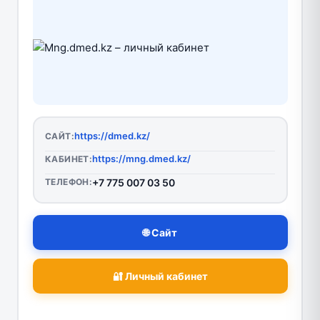
https://dmed.kz/
САЙТ:
https://mng.dmed.kz/
КАБИНЕТ:
ТЕЛЕФОН:
+7 775 007 03 50
🌐 Сайт
🔐 Личный кабинет