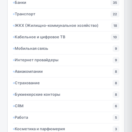
Банки
35
Транспорт
22
ЖКХ (Жилищно-коммунальное хозяйство)
18
Кабельное и цифровое ТВ
10
Мобильная связь
9
Интернет провайдеры
9
Авиакомпании
8
Страхование
8
Букмекерские конторы
8
CRM
6
Работа
5
Косметика и парфюмерия
3