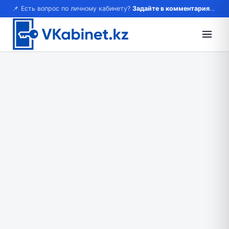
📌 Есть вопрос по личному кабинету?
Задайте в комментариях — ответим!