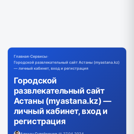
Главная
›
Сервисы
›
Городской развлекательный сайт Астаны (myastana.kz)
— личный кабинет, вход и регистрация
Городской
развлекательный сайт
Астаны (myastana.kz) —
личный кабинет, вход и
регистрация
Алихан Сулейманов
·
📅 27.04.2024