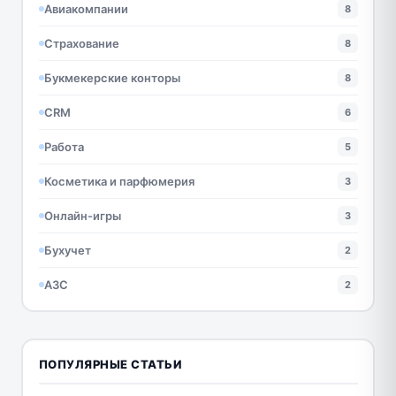
Авиакомпании
8
Страхование
8
Букмекерские конторы
8
CRM
6
Работа
5
Косметика и парфюмерия
3
Онлайн-игры
3
Бухучет
2
АЗС
2
ПОПУЛЯРНЫЕ СТАТЬИ