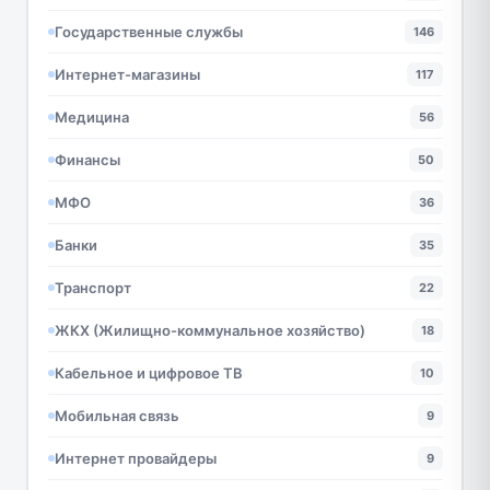
Государственные службы
146
Интернет-магазины
117
Медицина
56
Финансы
50
МФО
36
Банки
35
Транспорт
22
ЖКХ (Жилищно-коммунальное хозяйство)
18
Кабельное и цифровое ТВ
10
Мобильная связь
9
Интернет провайдеры
9