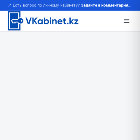
📌 Есть вопрос по личному кабинету?
Задайте в комментариях — ответим!