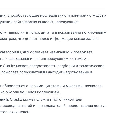
нкции, способствующие исследованию и пониманию мудрых
функций сайта можно выделить следующие:
могут выполнять поиск цитат и высказываний по ключевым
раметрам, что делает поиск информации максимально
 категориям, что облегчает навигацию и позволяет
ты и высказывания по интересующим их темам.
и
: Oilar.kz может предоставлять подборки и тематические
 помогает пользователям находить вдохновение и
т обновляться с новыми цитатами и мыслями, позволяя
нно обогащающейся коллекцией.
аний
: Oilar.kz может служить источником для
, исследователей и преподавателей, предоставляя доступ
ательских целей.