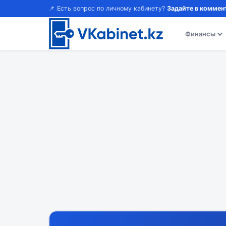
📌 Есть вопрос по личному кабинету?
Задайте в коммен
Финансы