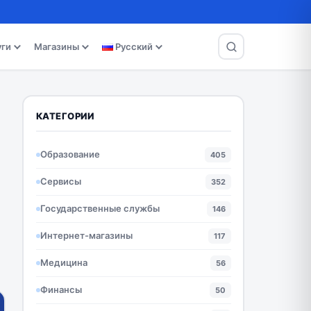
уги
Магазины
Русский
КАТЕГОРИИ
Образование
405
Сервисы
352
Государственные службы
146
Интернет-магазины
117
Медицина
56
Финансы
50