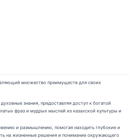
ставляющий множество преимуществ для своих
духовные знания, предоставляя доступ к богатой
латых фраз и мудрых мыслей из казахской культуры и
овению и размышлению, помогая находить глубокие и
ять на жизненные решения и понимание окружающего