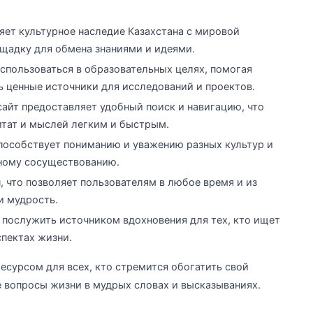
яет культурное наследие Казахстана с мировой
щадку для обмена знаниями и идеями.
спользоваться в образовательных целях, помогая
ь ценные источники для исследований и проектов.
сайт предоставляет удобный поиск и навигацию, что
итат и мыслей легким и быстрым.
пособствует пониманию и уважению разных культур и
рному сосуществованию.
, что позволяет пользователям в любое время и из
и мудрость.
т послужить источником вдохновения для тех, кто ищет
спектах жизни.
есурсом для всех, кто стремится обогатить свой
 вопросы жизни в мудрых словах и высказываниях.