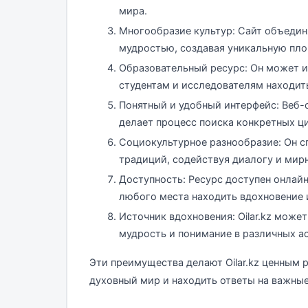
мира.
Многообразие культур: Сайт объедин
мудростью, создавая уникальную пло
Образовательный ресурс: Он может и
студентам и исследователям находит
Понятный и удобный интерфейс: Веб-
делает процесс поиска конкретных ц
Социокультурное разнообразие: Он с
традиций, содействуя диалогу и ми
Доступность: Ресурс доступен онлайн
любого места находить вдохновение 
Источник вдохновения: Oilar.kz може
мудрость и понимание в различных а
Эти преимущества делают Oilar.kz ценным р
духовный мир и находить ответы на важные