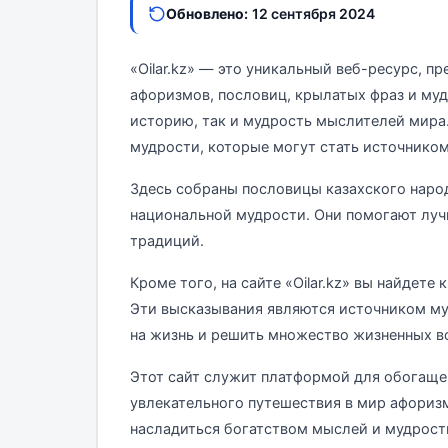
Обновлено:
12 сентября 2024
«Oilar.kz» — это уникальный веб-ресурс, 
афоризмов, пословиц, крылатых фраз и му
историю, так и мудрость мыслителей мира.
мудрости, которые могут стать источником
Здесь собраны пословицы казахского наро
национальной мудрости. Они помогают лучш
традиций.
Кроме того, на сайте «Oilar.kz» вы найдет
Эти высказывания являются источником му
на жизнь и решить множество жизненных в
Этот сайт служит платформой для обогащен
увлекательного путешествия в мир афориз
насладиться богатством мыслей и мудрости