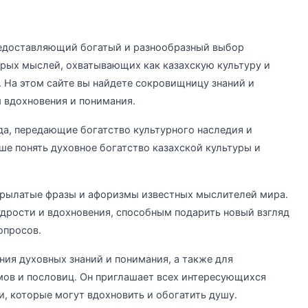
предоставляющий богатый и разнообразный выбор
дрых мыслей, охватывающих как казахскую культуру и
 На этом сайте вы найдете сокровищницу знаний и
 вдохновения и понимания.
да, передающие богатство культурного наследия и
е понять духовное богатство казахской культуры и
е крылатые фразы и афоризмы известных мыслителей мира.
дрости и вдохновения, способным подарить новый взгляд
опросов.
ия духовных знаний и понимания, а также для
мов и пословиц. Он приглашает всех интересующихся
, которые могут вдохновить и обогатить душу.