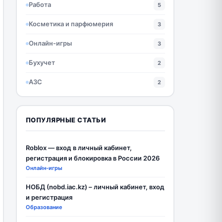
Работа
5
Косметика и парфюмерия
3
Онлайн-игры
3
Бухучет
2
АЗС
2
ПОПУЛЯРНЫЕ СТАТЬИ
Roblox — вход в личный кабинет,
регистрация и блокировка в России 2026
Онлайн-игры
НОБД (nobd.iac.kz) – личный кабинет, вход
и регистрация
Образование