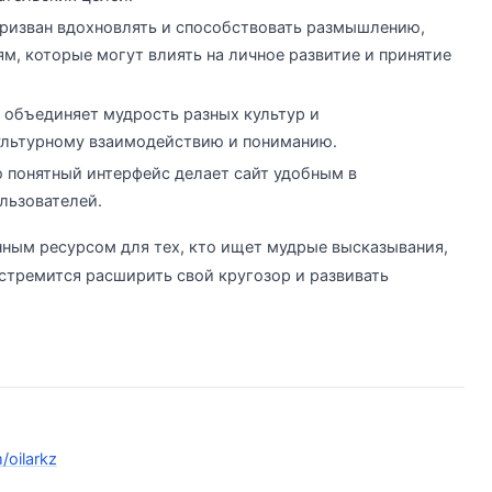
призван вдохновлять и способствовать размышлению,
м, которые могут влиять на личное развитие и принятие
н объединяет мудрость разных культур и
ультурному взаимодействию и пониманию.
о понятный интерфейс делает сайт удобным в
льзователей.
енным ресурсом для тех, кто ищет мудрые высказывания,
о стремится расширить свой кругозор и развивать
/oilarkz