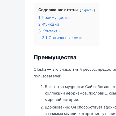
Содержание статьи
скрыть
1
Преимущества
2
Функции
3
Контакты
3.1
Социальные сети
Преимущества
Oilar.kz — это уникальный ресурс, предо
пользователей:
Богатство мудрости: Сайт обогащает 
коллекции афоризмов, пословиц, кры
мировой истории.
Вдохновение: Он способствует вдохн
значимые мысли, которые могут вли