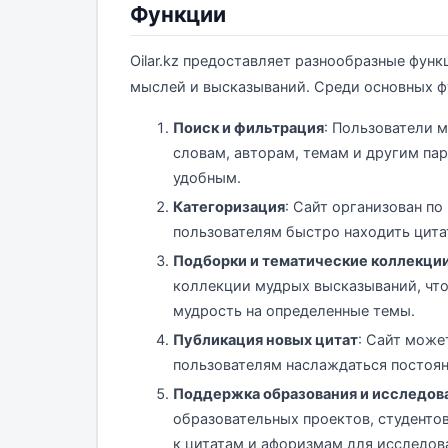
Функции
Oilar.kz предоставляет разнообразные фу
мыслей и высказываний. Среди основных 
Поиск и фильтрация
: Пользователи 
словам, авторам, темам и другим па
удобным.
Категоризация
: Сайт организован по
пользователям быстро находить цита
Подборки и тематические коллекци
коллекции мудрых высказываний, что
мудрость на определенные темы.
Публикация новых цитат
: Сайт може
пользователям наслаждаться постоя
Поддержка образования и исследов
образовательных проектов, студентов
к цитатам и афоризмам для исследов