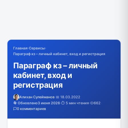
Главная
›
Сервисы
›
Параграф кз – личный кабинет, вход и регистрация
Параграф кз – личный
кабинет, вход и
регистрация
Алихан Сулейманов
·
📅 18.03.2022
🔄 Обновлено
3 июня 2026
·
⏱️ 5 мин чтения
·
662
·
0 комментариев