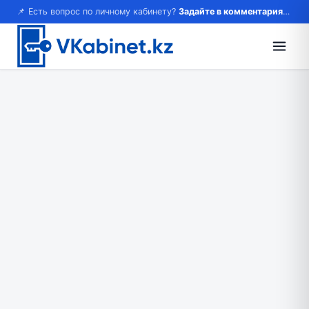
📌 Есть вопрос по личному кабинету?
Задайте в комментариях — ответим!