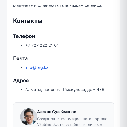
кошелёк» и следовать подсказкам сервиса.
Контакты
Телефон
+7 727 222 21 01
Почта
info@prg.kz
Адрес
Алматы, проспект Рыскулова, дом 43В.
Алихан Сулейманов
Создатель информационного портала
Vkabinet.kz, посвящённого личным