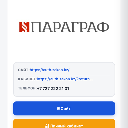
https://auth.zakon.kz/
САЙТ:
https://auth.zakon.kz/?returnApp=//online.zakon.kz/
КАБИНЕТ:
ТЕЛЕФОН:
+7 727 222 21 01
🌐 Сайт
🔐 Личный кабинет