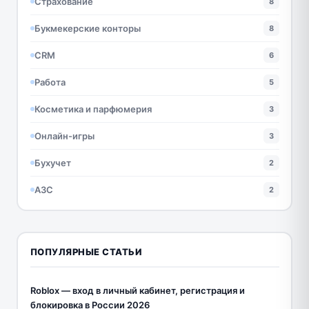
Страхование
8
Букмекерские конторы
8
CRM
6
Работа
5
Косметика и парфюмерия
3
Онлайн-игры
3
Бухучет
2
АЗС
2
ПОПУЛЯРНЫЕ СТАТЬИ
Roblox — вход в личный кабинет, регистрация и
блокировка в России 2026