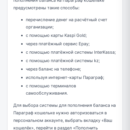
пополнения баланса на Параграф кошельке
предусмотрены такие способы:
перечисление денег на расчётный счет
организации;
с помощью карты Kaspi Gold;
через платёжный сервис Epay;
с помощью платёжной системы InterKassa;
с помощью платёжной системы kz;
через баланс на телефоне;
используя интернет-карты Параграф;
с помощью терминалов
самообслуживания.
Для выбора системы для пополнения баланса на
Параграф кошельке нужно авторизоваться в
персональном аккаунте, выбрать вкладку «Ваш
кошелёк», перейти в раздел «Пополнить