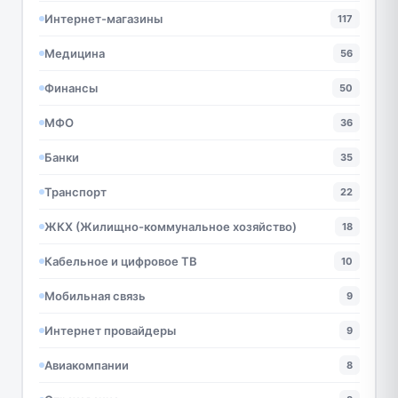
Интернет-магазины
117
Медицина
56
Финансы
50
МФО
36
Банки
35
Транспорт
22
ЖКХ (Жилищно-коммунальное хозяйство)
18
Кабельное и цифровое ТВ
10
Мобильная связь
9
Интернет провайдеры
9
Авиакомпании
8