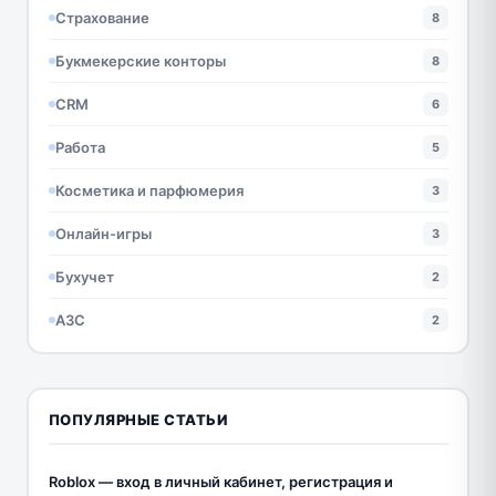
Страхование
8
Букмекерские конторы
8
CRM
6
Работа
5
Косметика и парфюмерия
3
Онлайн-игры
3
Бухучет
2
АЗС
2
ПОПУЛЯРНЫЕ СТАТЬИ
Roblox — вход в личный кабинет, регистрация и