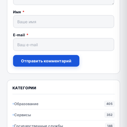
Имя
*
E-mail
*
Отправить комментарий
КАТЕГОРИИ
Образование
405
Сервисы
352
Государственные службы
146