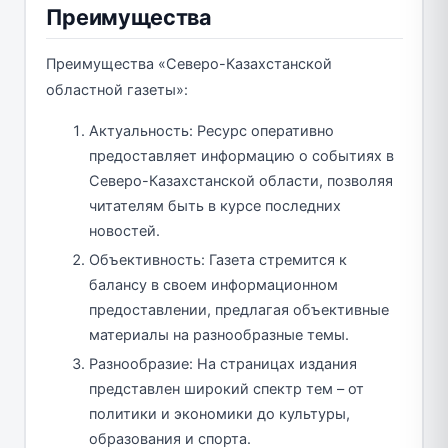
Преимущества
Преимущества «Северо-Казахстанской
областной газеты»:
Актуальность: Ресурс оперативно
предоставляет информацию о событиях в
Северо-Казахстанской области, позволяя
читателям быть в курсе последних
новостей.
Объективность: Газета стремится к
балансу в своем информационном
предоставлении, предлагая объективные
материалы на разнообразные темы.
Разнообразие: На страницах издания
представлен широкий спектр тем – от
политики и экономики до культуры,
образования и спорта.