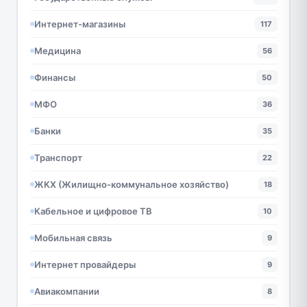
Интернет-магазины
117
Медицина
56
Финансы
50
МФО
36
Банки
35
Транспорт
22
ЖКХ (Жилищно-коммунальное хозяйство)
18
Кабельное и цифровое ТВ
10
Мобильная связь
9
Интернет провайдеры
9
Авиакомпании
8