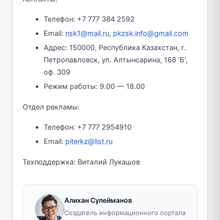
Телефон: +7 777 384 2592
Email:
nsk1@mail.ru
,
pkzsk.info@gmail.com
Адрес: 150000, Республика Казахстан, г.
Петропавловск, ул. Алтынсарина, 168 ‘Б’,
оф. 309
Режим работы: 9.00 — 18.00
Отдел рекламы:
Телефон: +7 777 2954910
Email:
piterkz@list.ru
Техподдержка: Виталий Лукашов
Алихан Сулейманов
Создатель информационного портала