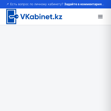
📌 Есть вопрос по личному кабинету?
Задайте в комментариях — ответим!