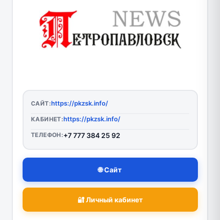
https://pkzsk.info/
САЙТ:
https://pkzsk.info/
КАБИНЕТ:
ТЕЛЕФОН:
+7 777 384 25 92
🌐 Сайт
🔐 Личный кабинет