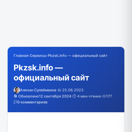
Главная
›
Сервисы
›
Pkzsk.info — официальный сайт
Pkzsk.info —
официальный сайт
Алихан Сулейманов
·
📅 25.08.2023
🔄 Обновлено
12 сентября 2024
·
⏱️ 4 мин чтения
·
177
·
0 комментариев