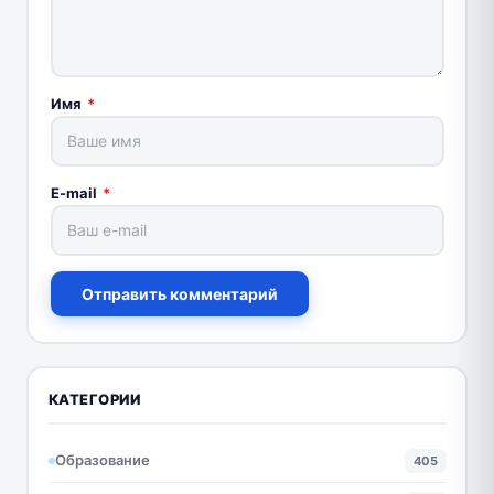
Имя
*
E-mail
*
Отправить комментарий
КАТЕГОРИИ
Образование
405