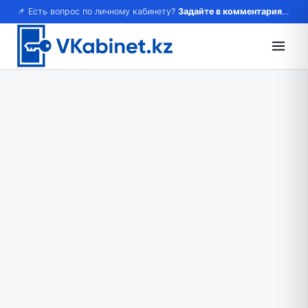
📌 Есть вопрос по личному кабинету?
Задайте в комментариях — ответим!