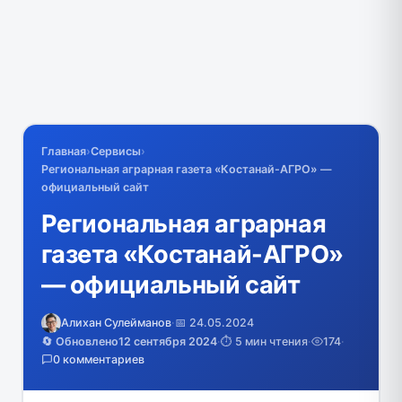
Главная
›
Сервисы
›
Региональная аграрная газета «Костанай-АГРО» —
официальный сайт
Региональная аграрная
газета «Костанай-АГРО»
— официальный сайт
Алихан Сулейманов
·
📅 24.05.2024
🔄 Обновлено
12 сентября 2024
·
⏱️ 5 мин чтения
·
174
·
0 комментариев