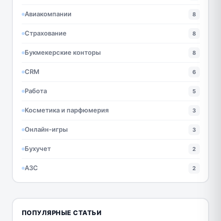
Авиакомпании
8
Страхование
8
Букмекерские конторы
8
CRM
6
Работа
5
Косметика и парфюмерия
3
Онлайн-игры
3
Бухучет
2
АЗС
2
ПОПУЛЯРНЫЕ СТАТЬИ