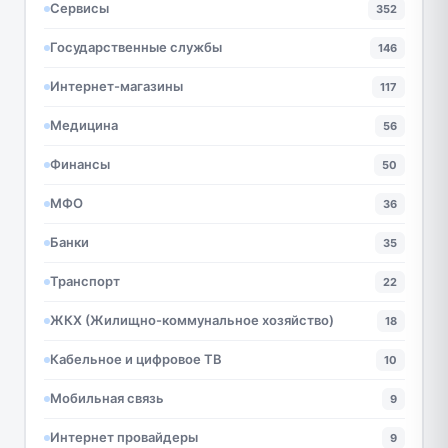
Сервисы
352
Государственные службы
146
Интернет-магазины
117
Медицина
56
Финансы
50
МФО
36
Банки
35
Транспорт
22
ЖКХ (Жилищно-коммунальное хозяйство)
18
Кабельное и цифровое ТВ
10
Мобильная связь
9
Интернет провайдеры
9