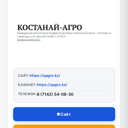
https://qagro.kz/
САЙТ:
https://qagro.kz/
КАБИНЕТ:
ТЕЛЕФОН:
8 (7142) 54-08-30
🌐 Сайт