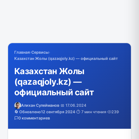
Главная
›
Сервисы
›
Казахстан Жолы (qazaqjoly.kz) — официальный сайт
Казахстан Жолы
(qazaqjoly.kz) —
официальный сайт
Алихан Сулейманов
·
📅 17.06.2024
🔄 Обновлено
12 сентября 2024
·
⏱️ 7 мин чтения
·
239
·
0 комментариев