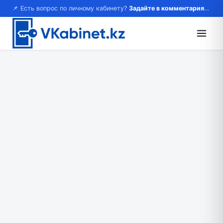
📌 Есть вопрос по личному кабинету?
Задайте в комментариях — ответим!