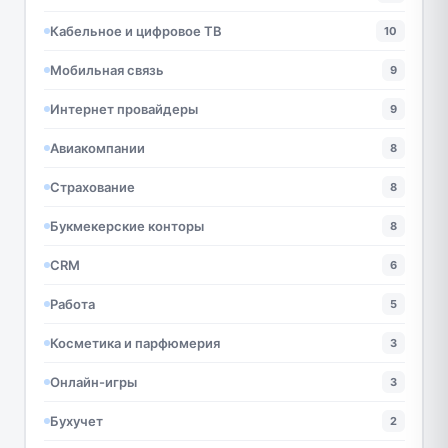
Кабельное и цифровое ТВ
10
Мобильная связь
9
Интернет провайдеры
9
Авиакомпании
8
Страхование
8
Букмекерские конторы
8
CRM
6
Работа
5
Косметика и парфюмерия
3
Онлайн-игры
3
Бухучет
2