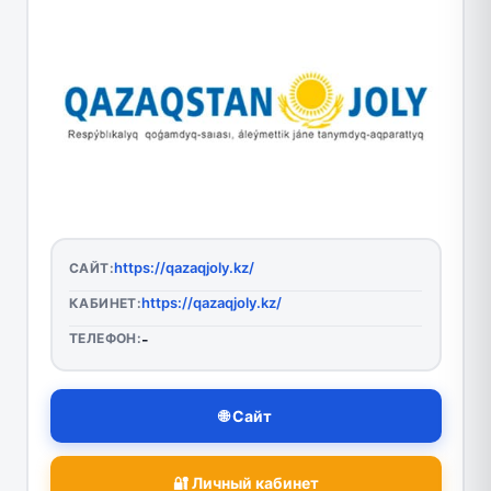
https://qazaqjoly.kz/
САЙТ:
https://qazaqjoly.kz/
КАБИНЕТ:
ТЕЛЕФОН:
-
🌐 Сайт
🔐 Личный кабинет