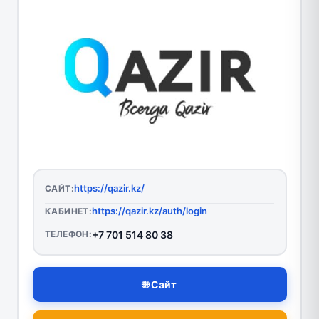
https://qazir.kz/
САЙТ:
https://qazir.kz/auth/login
КАБИНЕТ:
ТЕЛЕФОН:
+7 701 514 80 38
🌐 Сайт