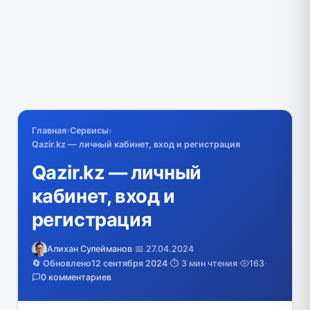
Главная
›
Сервисы
›
Qazir.kz — личный кабинет, вход и регистрация
Qazir.kz — личный
кабинет, вход и
регистрация
Алихан Сулейманов
·
📅 27.04.2024
🔄 Обновлено
12 сентября 2024
·
⏱️ 3 мин чтения
·
163
·
0 комментариев