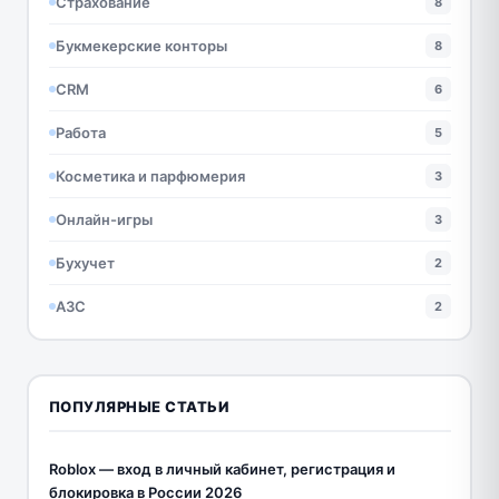
Страхование
8
Букмекерские конторы
8
CRM
6
Работа
5
Косметика и парфюмерия
3
Онлайн-игры
3
Бухучет
2
АЗС
2
ПОПУЛЯРНЫЕ СТАТЬИ
Roblox — вход в личный кабинет, регистрация и
блокировка в России 2026