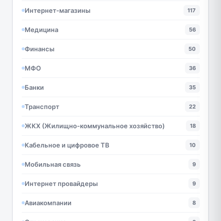
Интернет-магазины
117
Медицина
56
Финансы
50
МФО
36
Банки
35
Транспорт
22
ЖКХ (Жилищно-коммунальное хозяйство)
18
Кабельное и цифровое ТВ
10
Мобильная связь
9
Интернет провайдеры
9
Авиакомпании
8