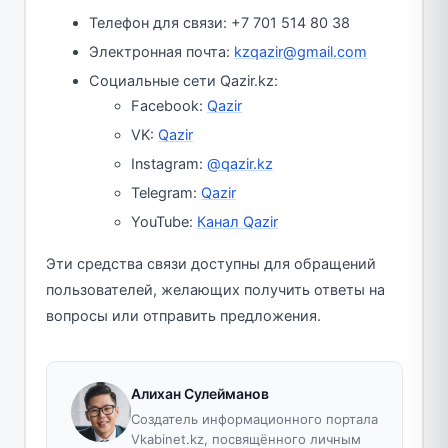
Телефон для связи: +7 701 514 80 38
Электронная почта:
kzqazir@gmail.com
Социальные сети Qazir.kz:
Facebook:
Qazir
VK:
Qazir
Instagram:
@qazir.kz
Telegram:
Qazir
YouTube:
Канал Qazir
Эти средства связи доступны для обращений
пользователей, желающих получить ответы на
вопросы или отправить предложения.
Алихан Сулейманов
Создатель информационного портала
Vkabinet.kz, посвящённого личным