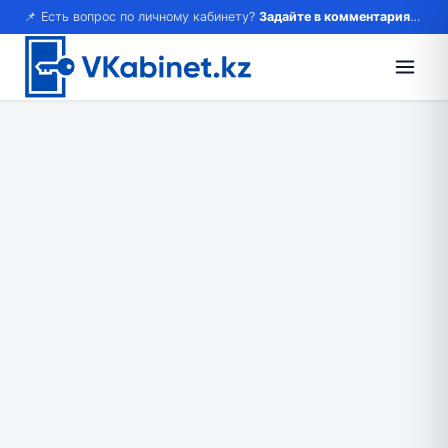
📌 Есть вопрос по личному кабинету?
Задайте в комментариях — ответим!