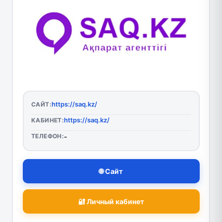
https://saq.kz/
САЙТ:
https://saq.kz/
КАБИНЕТ:
ТЕЛЕФОН:
-
🌐 Сайт
🔐 Личный кабинет