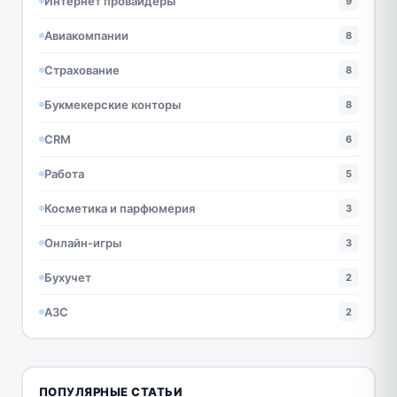
Интернет провайдеры
9
Авиакомпании
8
Страхование
8
Букмекерские конторы
8
CRM
6
Работа
5
Косметика и парфюмерия
3
Онлайн-игры
3
Бухучет
2
АЗС
2
ПОПУЛЯРНЫЕ СТАТЬИ