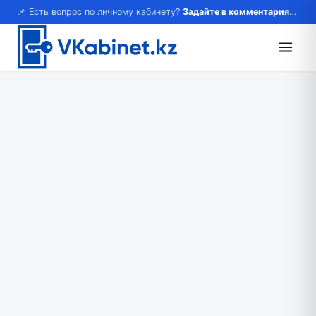
📌 Есть вопрос по личному кабинету?
Задайте в комментариях — ответим!