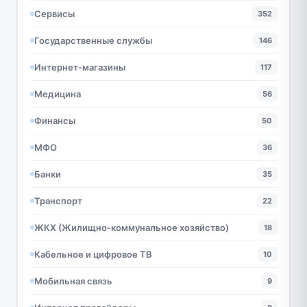
Сервисы
352
Государственные службы
146
Интернет-магазины
117
Медицина
56
Финансы
50
МФО
36
Банки
35
Транспорт
22
ЖКХ (Жилищно-коммунальное хозяйство)
18
Кабельное и цифровое ТВ
10
Мобильная связь
9