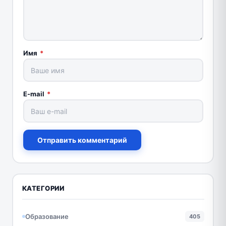
Имя
*
E-mail
*
Отправить комментарий
КАТЕГОРИИ
Образование
405