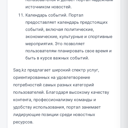
источником новостей.
Календарь событий. Портал
предоставляет календарь предстоящих
событий, включая политические,
экономические, культурные и спортивные
мероприятия. Это позволяет
пользователям планировать свое время и
быть в курсе важных событий.
Saq.kz предлагает широкий спектр услуг,
ориентированных на удовлетворение
потребностей самых разных категорий
пользователей. Благодаря высокому качеству
контента, профессионализму команды и
удобству использования, портал занимает
лидирующие позиции среди новостных
ресурсов.