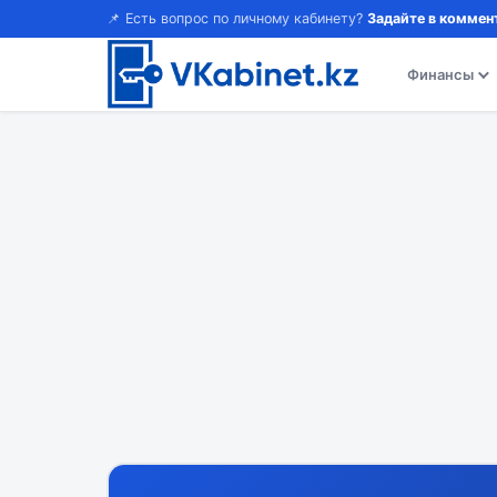
📌 Есть вопрос по личному кабинету?
Задайте в коммен
Финансы