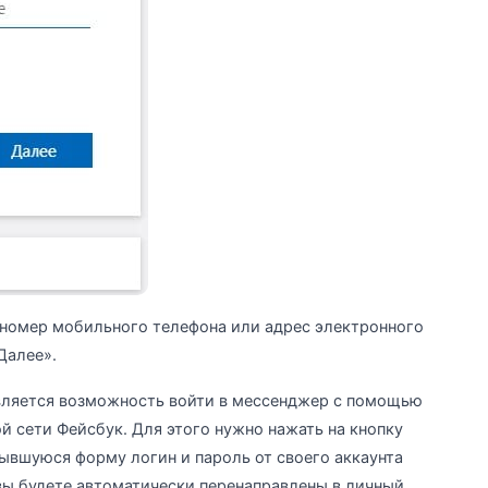
 номер мобильного телефона или адрес электронного
Далее».
вляется возможность войти в мессенджер с помощью
й сети Фейсбук. Для этого нужно нажать на кнопку
ывшуюся форму логин и пароль от своего аккаунта
вы будете автоматически перенаправлены в личный