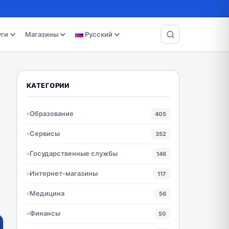
уги
Магазины
Русский
КАТЕГОРИИ
Образование
405
Сервисы
352
Государственные службы
146
Интернет-магазины
117
Медицина
56
Финансы
50