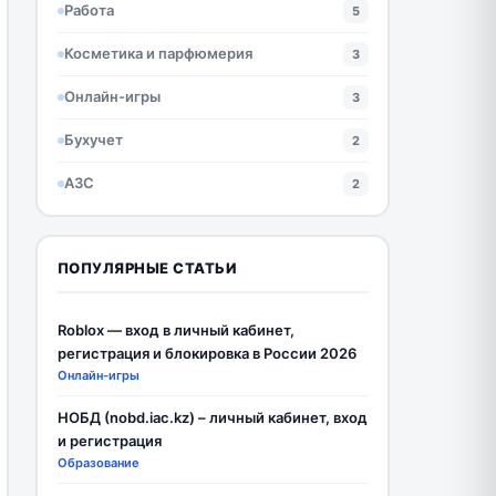
Работа
5
Косметика и парфюмерия
3
Онлайн-игры
3
Бухучет
2
АЗС
2
ПОПУЛЯРНЫЕ СТАТЬИ
Roblox — вход в личный кабинет,
регистрация и блокировка в России 2026
Онлайн-игры
НОБД (nobd.iac.kz) – личный кабинет, вход
и регистрация
Образование