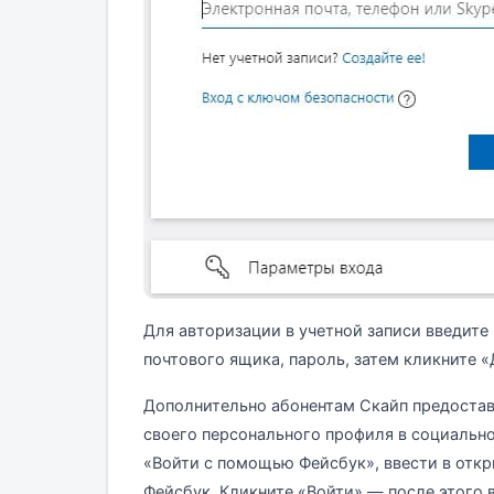
Для авторизации в учетной записи введите
почтового ящика, пароль, затем кликните «
Дополнительно абонентам Скайп предоста
своего персонального профиля в социально
«Войти с помощью Фейсбук», ввести в откр
Фейсбук. Кликните «Войти» — после этого 