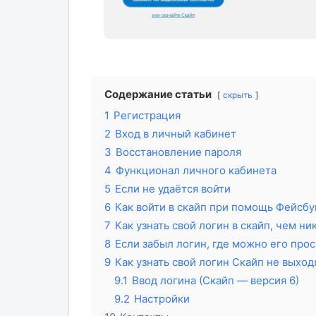
Содержание статьи
скрыть
1
Регистрация
2
Вход в личный кабинет
3
Восстановление пароля
4
Функционал личного кабинета
5
Если не удаётся войти
6
Как войти в скайп при помощь Фейсбу
7
Как узнать свой логин в скайп, чем ни
8
Если забыл логин, где можно его про
9
Как узнать свой логин Скайп не выхо
9.1
Ввод логина (Скайп — версия 6)
9.2
Настройки