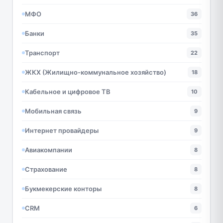
МФО
36
Банки
35
Транспорт
22
ЖКХ (Жилищно-коммунальное хозяйство)
18
Кабельное и цифровое ТВ
10
Мобильная связь
9
Интернет провайдеры
9
Авиакомпании
8
Страхование
8
Букмекерские конторы
8
CRM
6