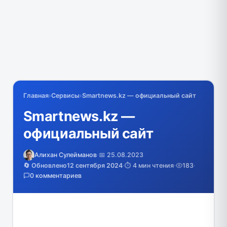
Главная
›
Сервисы
›
Smartnews.kz — официальный сайт
Smartnews.kz —
официальный сайт
Алихан Сулейманов
·
📅 25.08.2023
🔄 Обновлено
12 сентября 2024
·
⏱️ 4 мин чтения
·
183
·
0 комментариев