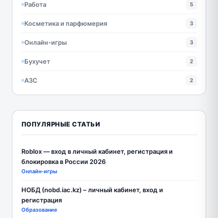
Работа
5
Косметика и парфюмерия
3
Онлайн-игры
3
Бухучет
2
АЗС
2
ПОПУЛЯРНЫЕ СТАТЬИ
Roblox — вход в личный кабинет, регистрация и
блокировка в России 2026
Онлайн-игры
НОБД (nobd.iac.kz) – личный кабинет, вход и
регистрация
Образование