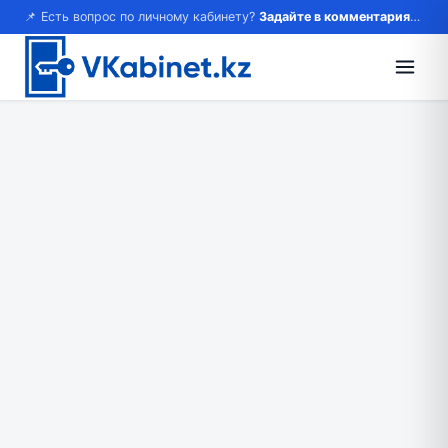
📌 Есть вопрос по личному кабинету?
Задайте в комментариях — ответим!