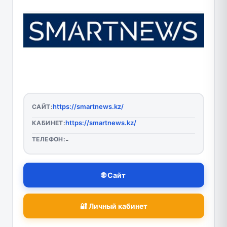
https://smartnews.kz/
САЙТ:
https://smartnews.kz/
КАБИНЕТ:
ТЕЛЕФОН:
-
🌐 Сайт
🔐 Личный кабинет