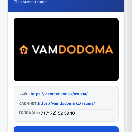
0 комментариев
https://vamdodoma.kz/astana/
САЙТ:
https://vamdodoma.kz/astana/
КАБИНЕТ:
ТЕЛЕФОН:
+7 (7172) 52 39 10