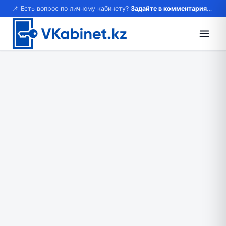
📌 Есть вопрос по личному кабинету?
Задайте в комментариях — ответим!