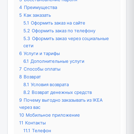
4
Преимущества
5
Как заказать
5.1
Оформить заказ на сайте
5.2
Оформить заказ по телефону
5.3
Оформить заказ через социальные
сети
6
Услуги и тарифы
6.1
Дополнительные услуги
7
Способы оплаты
8
Возврат
8.1
Условия возврата
8.2
Возврат денежных средств
9
Почему выгодно заказывать из IKEA
через вас
10
Мобильное приложение
11
Контакты
11.1
Телефон