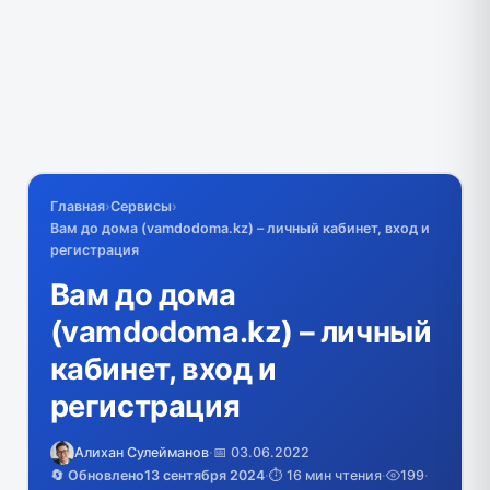
Главная
›
Сервисы
›
Вам до дома (vamdodoma.kz) – личный кабинет, вход и
регистрация
Вам до дома
(vamdodoma.kz) – личный
кабинет, вход и
регистрация
Алихан Сулейманов
·
📅 03.06.2022
🔄 Обновлено
13 сентября 2024
·
⏱️ 16 мин чтения
·
199
·