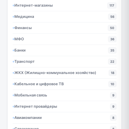
Интернет-магазины
117
Медицина
56
Финансы
50
МФО
36
Банки
35
Транспорт
22
ЖКХ (Жилищно-коммунальное хозяйство)
18
Кабельное и цифровое ТВ
10
Мобильная связь
9
Интернет провайдеры
9
Авиакомпании
8
Страхование
8