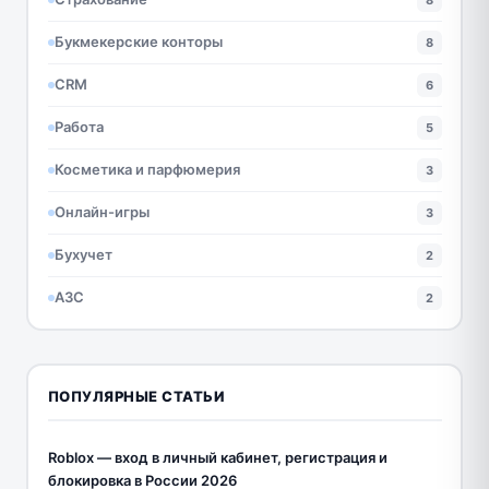
Букмекерские конторы
8
CRM
6
Работа
5
Косметика и парфюмерия
3
Онлайн-игры
3
Бухучет
2
АЗС
2
ПОПУЛЯРНЫЕ СТАТЬИ
Roblox — вход в личный кабинет, регистрация и
блокировка в России 2026