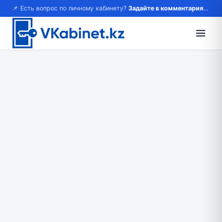
📌 Есть вопрос по личному кабинету?
Задайте в комментариях — ответим!