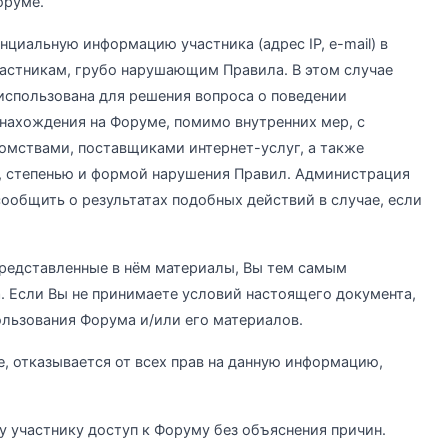
оруме.
иальную информацию участника (адрес IP, e-mail) в
участникам, грубо нарушающим Правила. В этом случае
спользована для решения вопроса о поведении
нахождения на Форуме, помимо внутренних мер, с
мствами, поставщиками интернет-услуг, а также
м, степенью и формой нарушения Правил. Администрация
сообщить о результатах подобных действий в случае, если
редставленные в нём материалы, Вы тем самым
. Если Вы не принимаете условий настоящего документа,
ользования Форума и/или его материалов.
, отказывается от всех прав на данную информацию,
 участнику доступ к Форуму без объяснения причин.