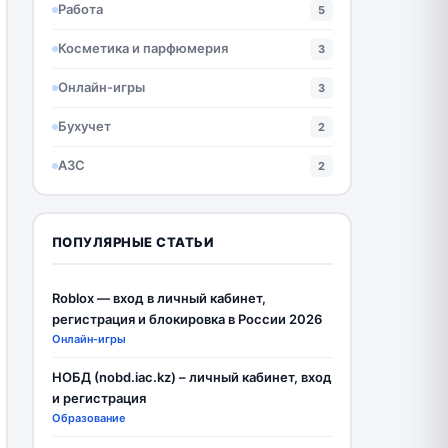
Работа
5
Косметика и парфюмерия
3
Онлайн-игры
3
Бухучет
2
АЗС
2
ПОПУЛЯРНЫЕ СТАТЬИ
Roblox — вход в личный кабинет,
регистрация и блокировка в России 2026
Онлайн-игры
НОБД (nobd.iac.kz) – личный кабинет, вход
и регистрация
Образование