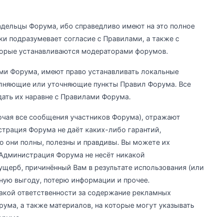
дельцы Форума, ибо справедливо имеют на это полное
ки подразумевает согласие с Правилами, а также с
торые устанавливаются модераторами форумов.
ми Форума, имеют право устанавливать локальные
олняющие или уточняющие пункты Правил Форума. Все
ать их наравне с Правилами Форума.
чая все сообщения участников Форума), отражают
трация Форума не даёт каких-либо гарантий,
о они полны, полезны и правдивы. Вы можете их
. Администрация Форума не несёт никакой
ущерб, причинённый Вам в результате использования (или
ную выгоду, потерю информации и прочее.
акой ответственности за содержание рекламных
ума, а также материалов, на которые могут указывать