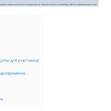
уппы для участников:
 одновременно
я: