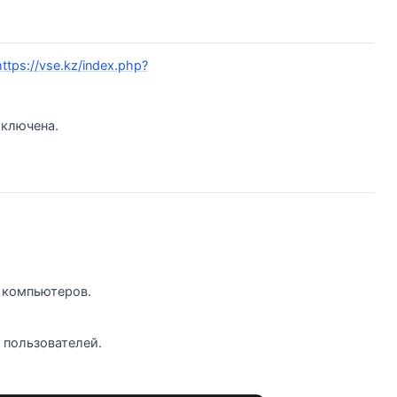
https://vse.kz/index.php?
тключена.
 компьютеров.
 пользователей.