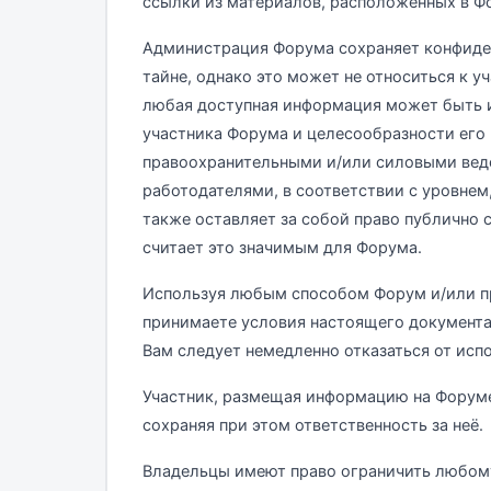
ссылки из материалов, расположенных в Ф
Администрация Форума сохраняет конфиденц
тайне, однако это может не относиться к 
любая доступная информация может быть и
участника Форума и целесообразности его 
правоохранительными и/или силовыми ведо
работодателями, в соответствии с уровне
также оставляет за собой право публично 
считает это значимым для Форума.
Используя любым способом Форум и/или п
принимаете условия настоящего документа
Вам следует немедленно отказаться от исп
Участник, размещая информацию на Форуме
сохраняя при этом ответственность за неё.
Владельцы имеют право ограничить любому