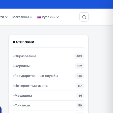
уги
Магазины
Русский
КАТЕГОРИИ
Образование
405
Сервисы
352
Государственные службы
146
Интернет-магазины
117
Медицина
56
Финансы
50