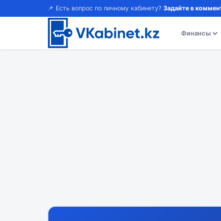
📌 Есть вопрос по личному кабинету?
Задайте в коммен
Финансы