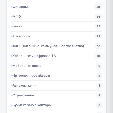
Финансы
50
МФО
36
Банки
35
Транспорт
22
ЖКХ (Жилищно-коммунальное хозяйство)
18
Кабельное и цифровое ТВ
10
Мобильная связь
9
Интернет провайдеры
9
Авиакомпании
8
Страхование
8
Букмекерские конторы
8