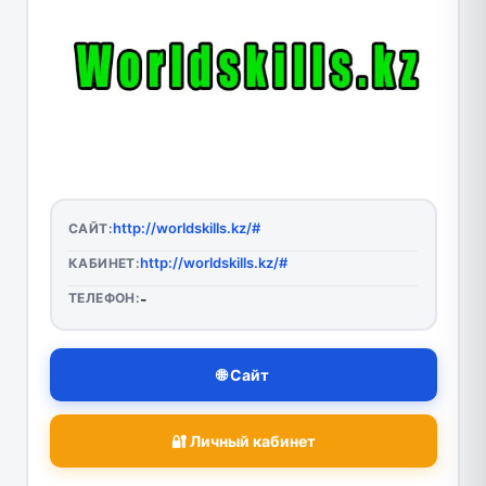
http://worldskills.kz/#
САЙТ:
http://worldskills.kz/#
КАБИНЕТ:
ТЕЛЕФОН:
-
🌐 Сайт
🔐 Личный кабинет