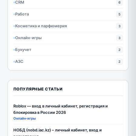
CRM
6
Работа
5
Косметика и парфюмерия
3
Онлайн-игры
3
Бухучет
2
АЗС
2
ПОПУЛЯРНЫЕ СТАТЬИ
Roblox — вход в личный кабинет, регистрация и
блокировка в России 2026
Онлайн-игры
НОБД (nobd.iac.kz) – личный кабинет, вход и