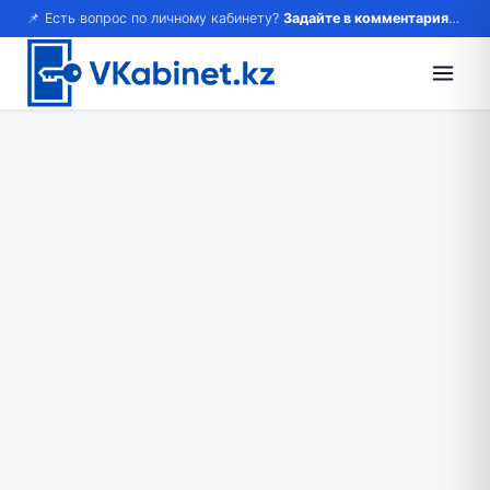
📌 Есть вопрос по личному кабинету?
Задайте в комментариях — ответим!