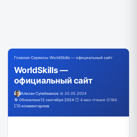
Главная
›
Сервисы
›
WorldSkills — официальный сайт
WorldSkills —
официальный сайт
Алихан Сулейманов
·
📅 20.05.2024
🔄 Обновлено
12 сентября 2024
·
⏱️ 4 мин чтения
·
184
·
0 комментариев