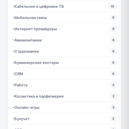
Кабельное и цифровое ТВ
10
Мобильная связь
9
Интернет провайдеры
9
Авиакомпании
8
Страхование
8
Букмекерские конторы
8
CRM
6
Работа
5
Косметика и парфюмерия
3
Онлайн-игры
3
Бухучет
2