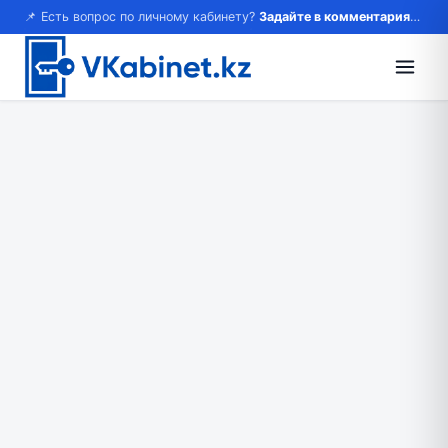
📌 Есть вопрос по личному кабинету?
Задайте в комментариях — ответим!