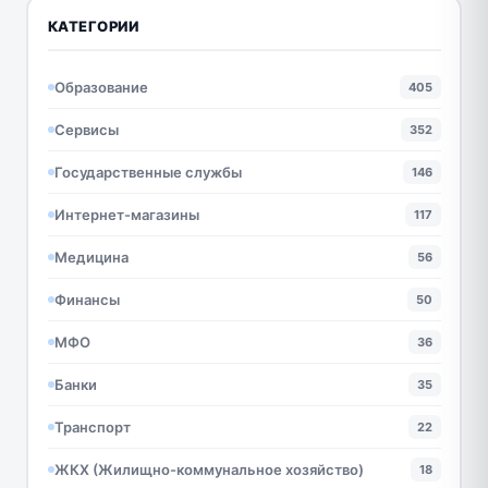
КАТЕГОРИИ
Образование
405
Сервисы
352
Государственные службы
146
Интернет-магазины
117
Медицина
56
Финансы
50
МФО
36
Банки
35
Транспорт
22
ЖКХ (Жилищно-коммунальное хозяйство)
18