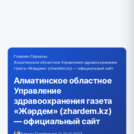
Главная
›
Сервисы
›
Алматинское областное Управление здравоохранения
газета «Жәрдем» (zhardem.kz) — официальный сайт
Алматинское областное
Управление
здравоохранения газета
«Жәрдем» (zhardem.kz)
— официальный сайт
Алихан Сулейманов
·
📅 10.11.2023