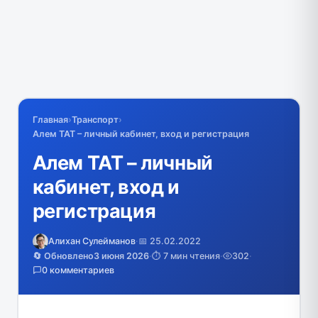
Главная
›
Транспорт
›
Алем ТАТ – личный кабинет, вход и регистрация
Алем ТАТ – личный
кабинет, вход и
регистрация
Алихан Сулейманов
·
📅 25.02.2022
🔄 Обновлено
3 июня 2026
·
⏱️ 7 мин чтения
·
302
·
0 комментариев