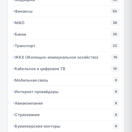
Финансы
50
МФО
36
Банки
35
Транспорт
22
ЖКХ (Жилищно-коммунальное хозяйство)
18
Кабельное и цифровое ТВ
10
Мобильная связь
9
Интернет провайдеры
9
Авиакомпании
8
Страхование
8
Букмекерские конторы
8