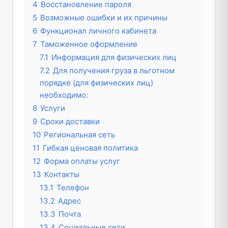
4
Восстановление пароля
5
Возможные ошибки и их причины
6
Функционал личного кабинета
7
Таможенное оформление
7.1
Информация для физических лиц
7.2
Для получения груза в льготном
порядке (для физических лиц)
необходимо:
8
Услуги
9
Сроки доставки
10
Региональная сеть
11
Гибкая ценовая политика
12
Форма оплаты услуг
13
Контакты
13.1
Телефон
13.2
Адрес
13.3
Почта
13.4
Социальные сети