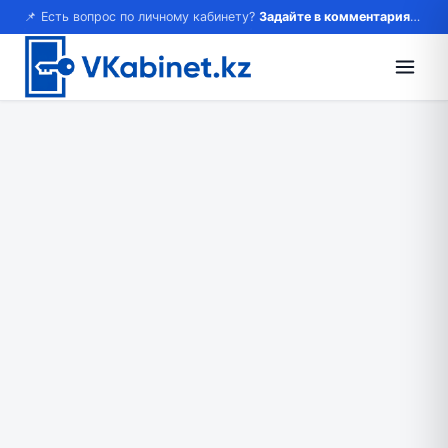
📌 Есть вопрос по личному кабинету?
Задайте в комментариях — ответим!