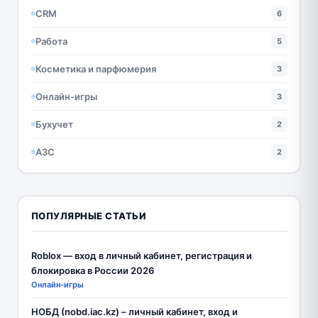
CRM
6
Работа
5
Косметика и парфюмерия
3
Онлайн-игры
3
Бухучет
2
АЗС
2
ПОПУЛЯРНЫЕ СТАТЬИ
Roblox — вход в личный кабинет, регистрация и
блокировка в России 2026
Онлайн-игры
НОБД (nobd.iac.kz) – личный кабинет, вход и