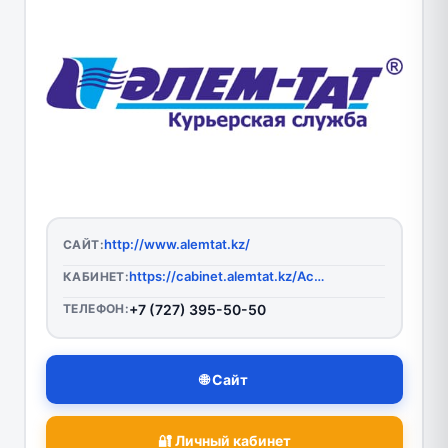
http://www.alemtat.kz/
САЙТ:
https://cabinet.alemtat.kz/Account/Login
КАБИНЕТ:
ТЕЛЕФОН:
+7 (727) 395-50-50
🌐 Сайт
🔐 Личный кабинет