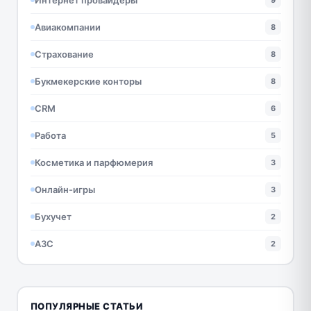
9
Авиакомпании
8
Страхование
8
Букмекерские конторы
8
CRM
6
Работа
5
Косметика и парфюмерия
3
Онлайн-игры
3
Бухучет
2
АЗС
2
ПОПУЛЯРНЫЕ СТАТЬИ