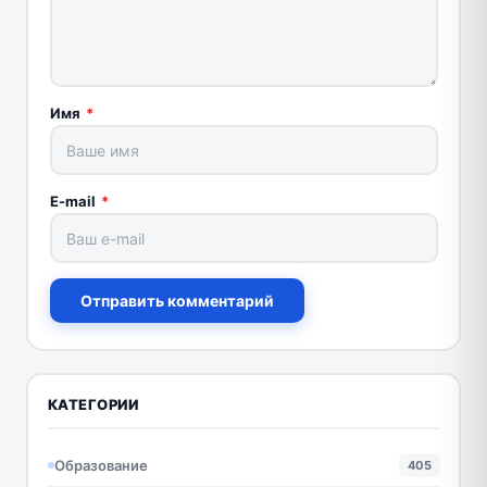
Имя
*
E-mail
*
Отправить комментарий
КАТЕГОРИИ
Образование
405