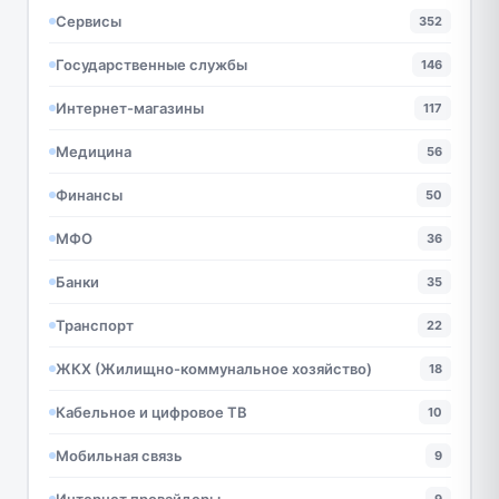
Сервисы
352
Государственные службы
146
Интернет-магазины
117
Медицина
56
Финансы
50
МФО
36
Банки
35
Транспорт
22
ЖКХ (Жилищно-коммунальное хозяйство)
18
Кабельное и цифровое ТВ
10
Мобильная связь
9
Интернет провайдеры