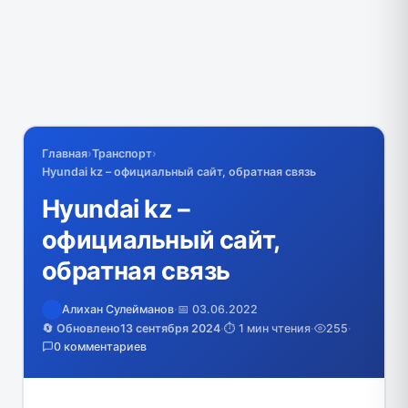
Главная
›
Транспорт
›
Hyundai kz – официальный сайт, обратная связь
Hyundai kz –
официальный сайт,
обратная связь
Алихан Сулейманов
·
📅 03.06.2022
🔄 Обновлено
13 сентября 2024
·
⏱️ 1 мин чтения
·
255
·
0 комментариев