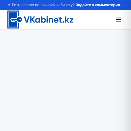
📌 Есть вопрос по личному кабинету?
Задайте в комментариях — ответим!