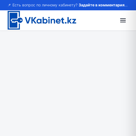
📌 Есть вопрос по личному кабинету?
Задайте в комментариях — ответим!