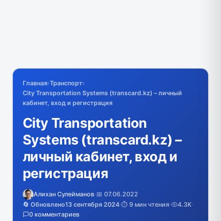
Главная
›
Транспорт
›
City Transportation Systems (transcard.kz) – личный
кабинет, вход и регистрация
City Transportation
Systems (transcard.kz) –
личный кабинет, вход и
регистрация
Алихан Сулейманов
·
📅 07.06.2022
🔄 Обновлено
13 сентября 2024
·
⏱️ 9 мин чтения
·
4.3K
·
0 комментариев