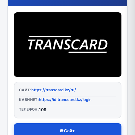
https://transcard.kz/ru/
САЙТ:
https://id.transcard.kz/login
КАБИНЕТ:
ТЕЛЕФОН:
109
🌐 Сайт