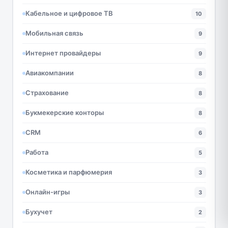
Кабельное и цифровое ТВ
10
Мобильная связь
9
Интернет провайдеры
9
Авиакомпании
8
Страхование
8
Букмекерские конторы
8
CRM
6
Работа
5
Косметика и парфюмерия
3
Онлайн-игры
3
Бухучет
2