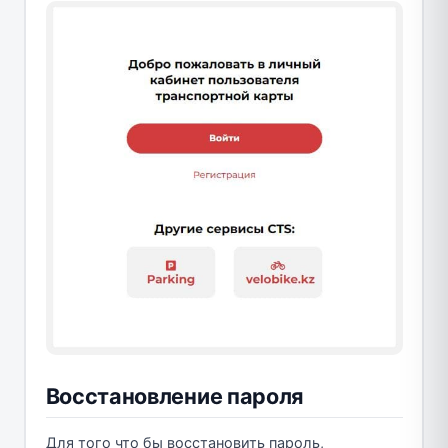
Восстановление пароля
Для того что бы восстановить пароль,