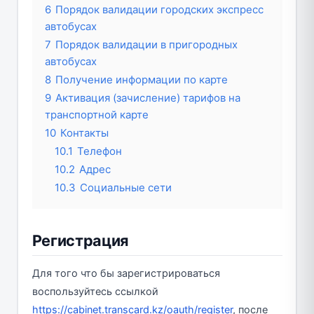
6
Порядок валидации городских экспресс
автобусах
7
Порядок валидации в пригородных
автобусах
8
Получение информации по карте
9
Активация (зачисление) тарифов на
транспортной карте
10
Контакты
10.1
Телефон
10.2
Адрес
10.3
Социальные сети
Регистрация
Для того что бы зарегистрироваться
воспользуйтесь ссылкой
https://cabinet.transcard.kz/oauth/register
, после