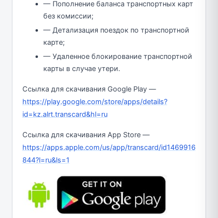
— Пополнение баланса транспортных карт
без комиссии;
— Детализация поездок по транспортной
карте;
— Удаленное блокирование транспортной
карты в случае утери.
Ссылка для скачивания Google Play —
https://play.google.com/store/apps/details?
id=kz.alrt.transcard&hl=ru
Ссылка для скачивания App Store —
https://apps.apple.com/us/app/transcard/id1469916
844?l=ru&ls=1