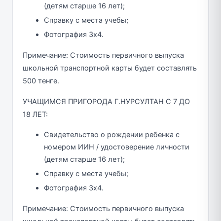
(детям старше 16 лет);
Справку с места учебы;
Фотография 3х4.
Примечание: Стоимость первичного выпуска
школьной транспортной карты будет составлять
500 тенге.
УЧАЩИМСЯ ПРИГОРОДА Г.НУРСУЛТАН С 7 ДО
18 ЛЕТ:
Свидетельство о рождении ребенка с
номером ИИН / удостоверение личности
(детям старше 16 лет);
Справку с места учебы;
Фотография 3х4.
Примечание: Стоимость первичного выпуска