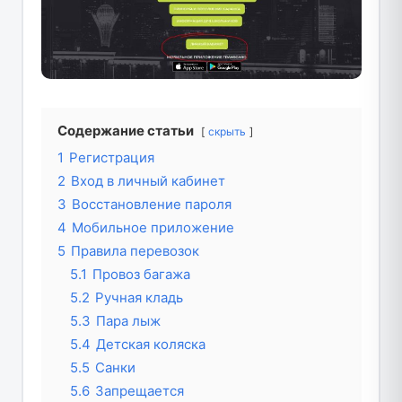
Содержание статьи
скрыть
1
Регистрация
2
Вход в личный кабинет
3
Восстановление пароля
4
Мобильное приложение
5
Правила перевозок
5.1
Провоз багажа
5.2
Ручная кладь
5.3
Пара лыж
5.4
Детская коляска
5.5
Санки
5.6
Запрещается