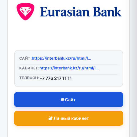
https://interbank.kz/ru/html/login.html
САЙТ:
https://interbank.kz/ru/html/login.html
КАБИНЕТ:
ТЕЛЕФОН:
+7 776 217 11 11
🌐 Сайт
🔐 Личный кабинет