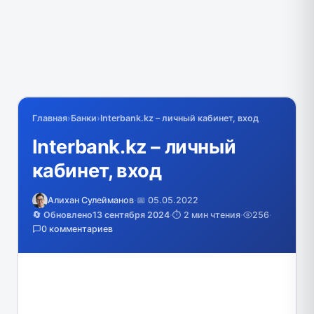
Главная
›
Банки
›
Interbank.kz – личный кабинет, вход
Interbank.kz – личный
кабинет, вход
Алихан Сулейманов
·
📅 05.05.2022
🔄 Обновлено
13 сентября 2024
·
⏱️ 2 мин чтения
·
256
·
0 комментариев