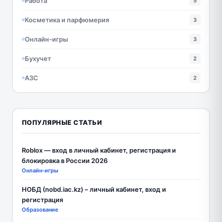
Работа
5
Косметика и парфюмерия
3
Онлайн-игры
3
Бухучет
2
АЗС
2
ПОПУЛЯРНЫЕ СТАТЬИ
Roblox — вход в личный кабинет, регистрация и
блокировка в России 2026
Онлайн-игры
НОБД (nobd.iac.kz) – личный кабинет, вход и
регистрация
Образование