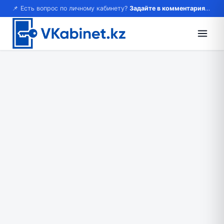
📌 Есть вопрос по личному кабинету?
Задайте в комментариях — ответим!