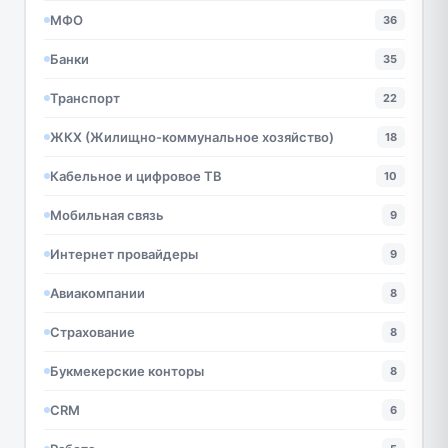
МФО
36
Банки
35
Транспорт
22
ЖКХ (Жилищно-коммунальное хозяйство)
18
Кабельное и цифровое ТВ
10
Мобильная связь
9
Интернет провайдеры
9
Авиакомпании
8
Страхование
8
Букмекерские конторы
8
CRM
6