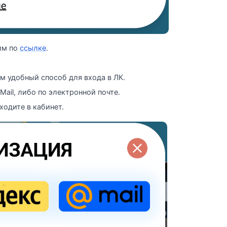
им по
ссылке
.
м удобный способ для входа в ЛК.
Mail, либо по электронной почте.
ходите в кабинет.