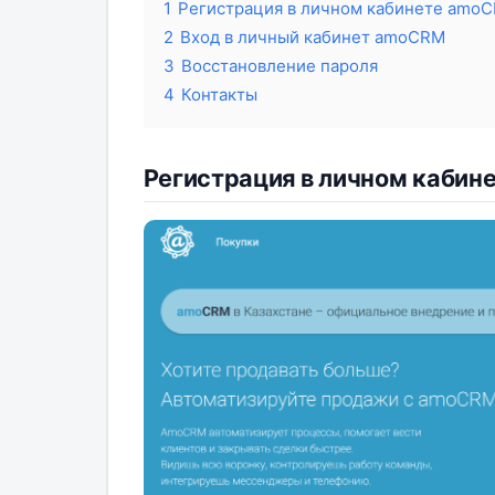
1
Регистрация в личном кабинете amo
2
Вход в личный кабинет amoCRM
3
Восстановление пароля
4
Контакты
Регистрация в личном каби