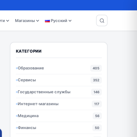
уги
Магазины
Русский
КАТЕГОРИИ
Образование
405
Сервисы
352
Государственные службы
146
Интернет-магазины
117
Медицина
56
Финансы
50