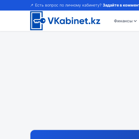
📌 Есть вопрос по личному кабинету?
Задайте в коммен
Финансы