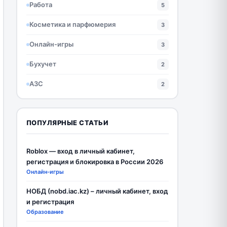
Работа
5
Косметика и парфюмерия
3
Онлайн-игры
3
Бухучет
2
АЗС
2
ПОПУЛЯРНЫЕ СТАТЬИ
Roblox — вход в личный кабинет,
регистрация и блокировка в России 2026
Онлайн-игры
НОБД (nobd.iac.kz) – личный кабинет, вход
и регистрация
Образование