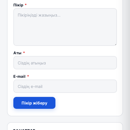
Пікір
*
Аты
*
E-mail
*
Пікір жіберу