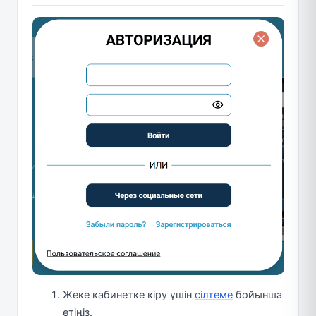
Жеке кабинетке кіру үшін
сілтеме
бойынша
өтіңіз.