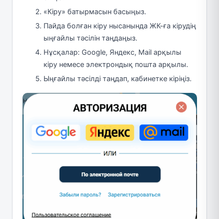
«Кіру» батырмасын басыңыз.
Пайда болған кіру нысанында ЖК-ға кірудің
ыңғайлы тәсілін таңдаңыз.
Нұсқалар: Google, Яндекс, Mail арқылы
кіру немесе электрондық пошта арқылы.
Ыңғайлы тәсілді таңдап, кабинетке кіріңіз.